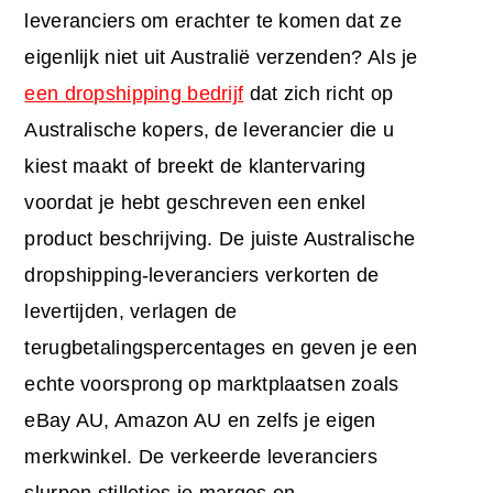
leveranciers om erachter te komen dat ze
eigenlijk niet uit Australië verzenden? Als je
een dropshipping bedrijf
dat zich richt op
Australische kopers, de leverancier die u
kiest maakt of breekt de klantervaring
voordat je hebt geschreven een enkel
product beschrijving. De juiste Australische
dropshipping-leveranciers verkorten de
levertijden, verlagen de
terugbetalingspercentages en geven je een
echte voorsprong op marktplaatsen zoals
eBay AU, Amazon AU en zelfs je eigen
merkwinkel. De verkeerde leveranciers
slurpen stilletjes je marges en