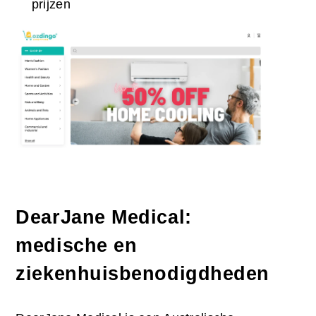
prijzen
DearJane Medical:
medische en
ziekenhuisbenodigdheden