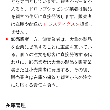
とを専門としています。顧客から注文が
入ると、ドロップシッピング業者は製品
を顧客の住所に直接発送します。販売者
は在庫や配送の
ロジスティクスを
担当し
ません
。
卸売業者
一方、卸売業者は、大量の製品
を企業に提供することに重点を置いてい
る。個々の注文を顧客に直接発送する代
わりに、卸売業者は大量の製品を販売業
者または小売業者に発送する。その後、
販売業者は在庫の保管と顧客からの注文
に対応する責任を負う。
在庫管理