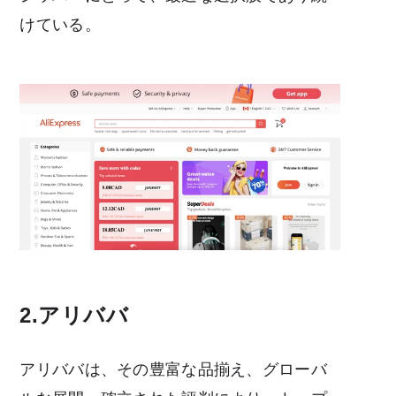
けている。
2.アリババ
アリババは、その豊富な品揃え、グローバ