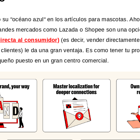
 su "océano azul" en los artículos para mascotas. Ah
andes mercados como Lazada o Shopee son una opció
irecta al consumidor)
(es decir, vender directamente
s clientes) le da una gran ventaja. Es como tener tu pro
queño puesto en un gran centro comercial.