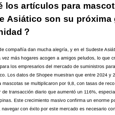
 los artículos para mascot
e Asiático son su próxima
unidad？
de compañía dan mucha alegría, y en el Sudeste Asiát
 vez más hogares acogen a amigos peludos, lo que c
 para los empresarios del mercado de suministros par
ico. Los datos de Shopee muestran que entre 2024 y 20
 mascotas se multiplicaron por 9,8, con tasas de rec
r de transacción diario que aumentó un 116%, especia
lipinas. Este crecimiento masivo confirma un enorme po
 navegar con éxito por este mercado es necesario co