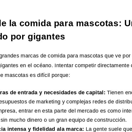
 de la comida para mascotas: 
o por gigantes
 grandes marcas de comida para mascotas que ve por 
gantes en el océano. Intentar competir directamente c
e mascotas es difícil porque:
eras de entrada y necesidades de capital:
Tienen eno
supuestos de marketing y complejas redes de distrib
resa, entrar en esta parte del mercado es como inten
 sin mucho dinero o un gran equipo de construcción.
ia intensa y
fidelidad a
la marca
:
La gente suele que