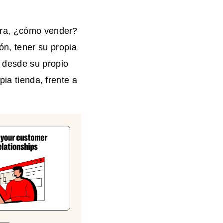
ora, ¿cómo vender?
n, tener su propia
 desde su propio
pia tienda, frente a