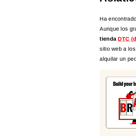
Ha encontrado
Aunque los gr
tienda
DTC (d
sitio web a lo
alquilar un pe