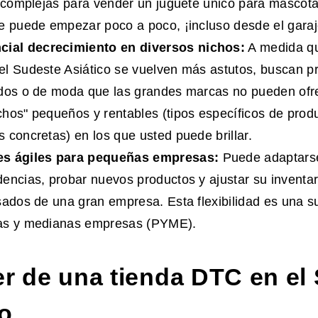
s complejas para vender un juguete único para mascota
e puede empezar poco a poco, ¡incluso desde el garaj
cial de
crecimiento
en diversos nichos:
A medida qu
l Sudeste Asiático se vuelven más astutos, buscan p
dos o de moda que las grandes marcas no pueden ofre
hos" pequeños y rentables (tipos específicos de prod
 concretas) en los que usted puede brillar.
s ágiles para pequeñas empresas:
Puede adaptarse
encias, probar nuevos productos y ajustar su inventar
sados de una gran empresa. Esta flexibilidad es una s
as y medianas empresas (PYME).
er de una tienda DTC en el
co