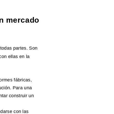
Un mercado
todas partes. Son
on ellas en la
rmes fábricas,
ución. Para una
tar construir un
darse con las