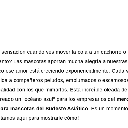
sensación cuando ves mover la cola a un cachorro o
ento? Las mascotas aportan mucha alegría a nuestras 
ico ese amor está creciendo exponencialmente. Cada
nida a compañeros peludos, emplumados o escamosos
alidad con los que mimarlos. Esta increíble oleada de
reado un "océano azul" para los empresarios del
mer
para mascotas del Sudeste Asiático
. Es un momento
estamos aquí para mostrarle cómo!