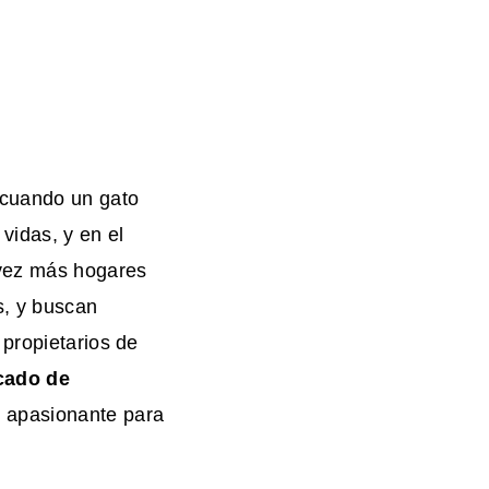
 cuando un gato
vidas, y en el
 vez más hogares
, y buscan
 propietarios de
cado de
 apasionante para