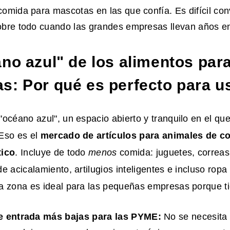
omida para mascotas en las que confía. Es difícil co
bre todo cuando las grandes empresas llevan años e
ano azul" de los alimentos par
s: Por qué es perfecto para u
océano azul", un espacio abierto y tranquilo en el q
Eso es el
mercado de artículos para animales de c
tico
. Incluye de todo
menos
comida: juguetes, correas
e acicalamiento, artilugios inteligentes e incluso rop
a zona es ideal para las pequeñas empresas porque t
e entrada más bajas para
las PYME
:
No se necesita 