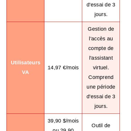
d'essai de 3
jours.
Gestion de
l'accès au
compte de
l'assistant
Utilisateurs
14,97 €/mois
virtuel.
VA
Comprend
une période
d'essai de 3
jours.
39,90 $/mois
Outil de
ou 29,90