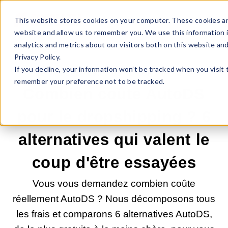
This website stores cookies on your computer. These cookies ar
website and allow us to remember you. We use this information 
analytics and metrics about our visitors both on this website an
Privacy Policy.
If you decline, your information won’t be tracked when you visit 
26 MAI 2026 09:00:00 |
DROPSHIPPING
remember your preference not to be tracked.
Combien coûte AutoDS
pour le dropshipping ? 6
alternatives qui valent le
coup d'être essayées
Vous vous demandez combien coûte
réellement AutoDS ? Nous décomposons tous
les frais et comparons 6 alternatives AutoDS,