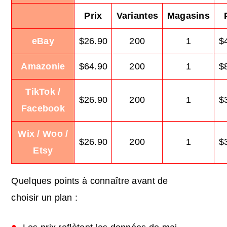
Prix
Variantes
Magasins
eBay
$26.90
200
1
$
Amazonie
$64.90
200
1
$
TikTok /
$26.90
200
1
$
Facebook
Wix / Woo /
$26.90
200
1
$
Etsy
Quelques points à connaître avant de
choisir un plan :