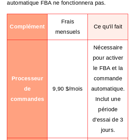
automatique FBA ne fonctionnera pas.
Frais
Complément
Ce qu'il fait
mensuels
Nécessaire
pour activer
le FBA et la
Processeur
commande
de
9,90 $/mois
automatique.
commandes
Inclut une
période
d'essai de 3
jours.