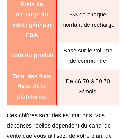
Frais de
recharge du
5% de chaque
solde géré par
montant de recharge
FBA
Basé sur le volume
Coût du produit
de commande
Total des frais
De 46,70 à 59,70
fixes de la
$/mois
plateforme
Ces chiffres sont des estimations. Vos
dépenses réelles dépendent du canal de
vente que vous utilisez, de votre plan, de