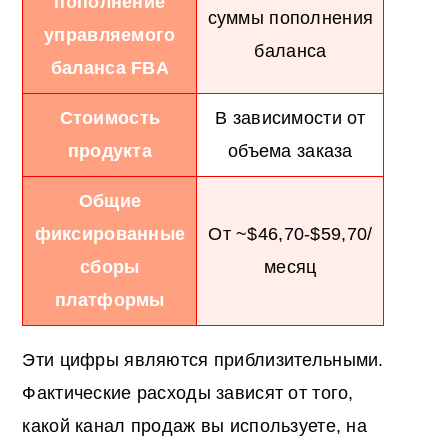
пополнение
суммы пополнения
управляемого
баланса
баланса FBA
Стоимость
В зависимости от
продукта
объема заказа
Общие
фиксированные
От ~$46,70-$59,70/
сборы
месяц
платформы
Эти цифры являются приблизительными.
Фактические расходы зависят от того,
какой канал продаж вы используете, на