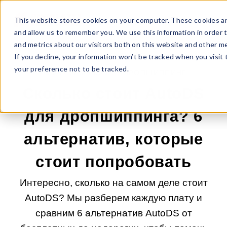
This website stores cookies on your computer. These cookies ar
and allow us to remember you. We use this information in order 
and metrics about our visitors both on this website and other me
If you decline, your information won’t be tracked when you visit
your preference not to be tracked.
26.05.2026 9:00:02 |
ДРОПШИППИНГ
Сколько стоит AutoDS
для дропшиппинга? 6
альтернатив, которые
стоит попробовать
Интересно, сколько на самом деле стоит
AutoDS? Мы разберем каждую плату и
сравним 6 альтернатив AutoDS от