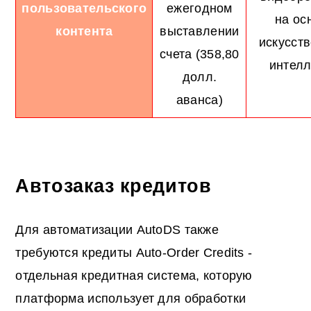
пользовательского
ежегодном
на ос
контента
выставлении
искусст
счета (358,80
интелл
долл.
аванса)
Автозаказ кредитов
Для автоматизации AutoDS также
требуются кредиты Auto-Order Credits -
отдельная кредитная система, которую
платформа использует для обработки