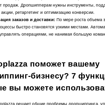
ет продаж. Дропшипперам нужны инструменты, по
акции, ретаргетинг и оптимизацию конверсии.
ация заказов и доставки:
По мере роста объема 
оцессы быстро становятся узкими местами. Автом
управлять операциями, не нанимая большую коман
oplazza поможет вашему
ппинг-бизнесу? 7 функц
ые вы можете использова
hoplazza решает общие проблемы дропшиппинга, у