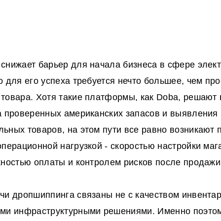
снижает барьер для начала бизнеса в сфере элек
о для его успеха требуется нечто большее, чем про
товара. Хотя такие платформы, как Doba, решаю
а проверенных американских запасов и выявления
ьных товаров, на этом пути все равно возникают 
операционной нагрузкой - скоростью настройки маг
жностью оплаты и контролем рисков после продажи
чи дропшиппинга связаны не с качеством инвентар
ыми инфраструктурными решениями. Именно поэто