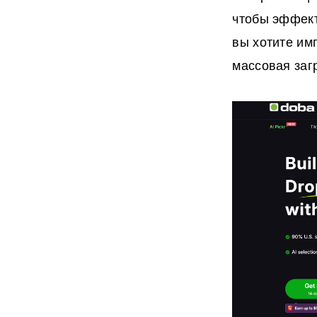
чтобы эффект
вы хотите им
массовая загр