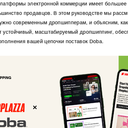
латформы электронной коммерции имеет большее 
шинство продавцов. В этом руководстве мы рассмо
ужно современным дропшипперам, и объясним, как
 устойчивый, масштабируемый дропшиппинг, обе
ополнения вашей цепочки поставок Doba.