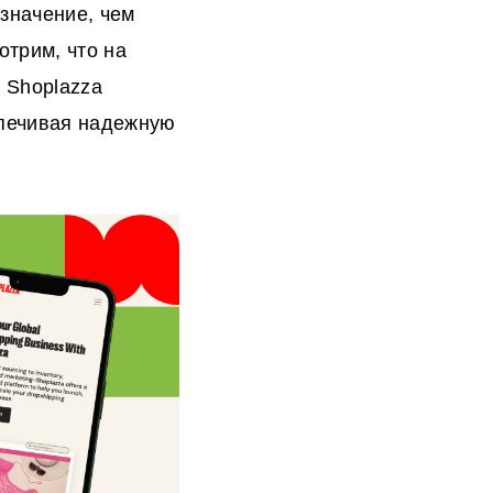
значение, чем
трим, что на
 Shoplazza
спечивая надежную