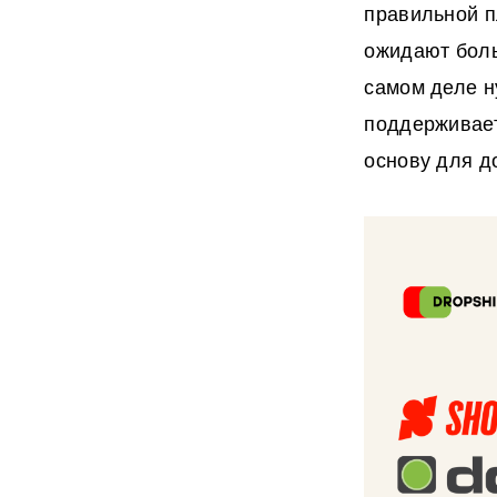
правильной п
ожидают боль
самом деле н
поддерживает
основу для д