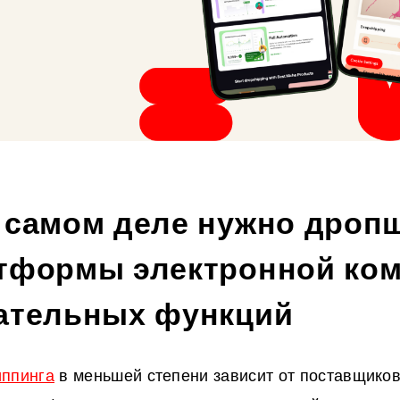
а самом деле нужно дроп
атформы электронной ко
зательных функций
ппинга
в меньшей степени зависит от поставщиков 