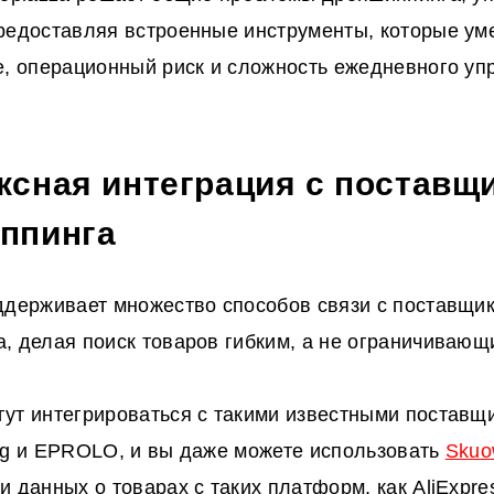
редоставляя встроенные инструменты, которые у
е, операционный риск и сложность ежедневного уп
ксная интеграция с поставщ
ппинга
ддерживает множество способов связи с поставщи
, делая поиск товаров гибким, а не ограничивающ
ут интегрироваться с такими известными поставщи
ng и EPROLO, и вы даже можете использовать
Skuo
и данных о товарах с таких платформ, как AliExpre