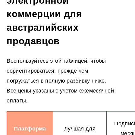
электронной
коммерции для
австралийских
продавцов
Воспользуйтесь этой таблицей, чтобы
сориентироваться, прежде чем
погружаться в полную разбивку ниже.
Все цены указаны с учетом ежемесячной
оплаты.
Подписк
Платформа
Лучшая для
меся