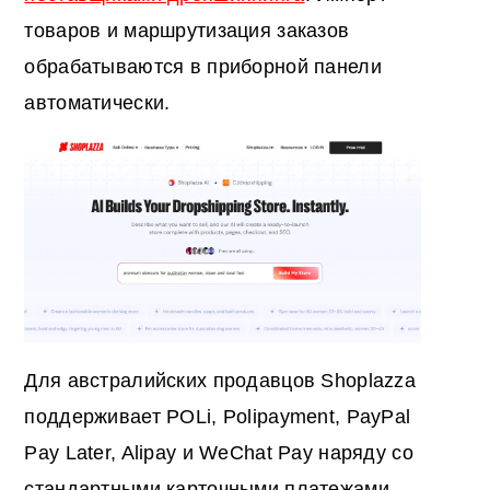
товаров и маршрутизация заказов
обрабатываются в приборной панели
автоматически.
Для австралийских продавцов Shoplazza
поддерживает POLi, Polipayment, PayPal
Pay Later, Alipay и WeChat Pay наряду со
стандартными карточными платежами