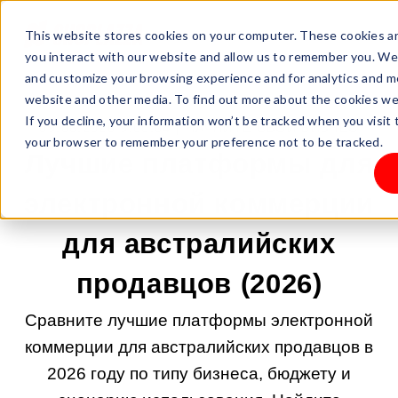
This website stores cookies on your computer. These cookies ar
you interact with our website and allow us to remember you. We 
and customize your browsing experience and for analytics and me
website and other media. To find out more about the cookies we 
If you decline, your information won’t be tracked when you visit t
09.06.2026 9:00:04 |
НАЧНИТЕ СВОЙ БИЗНЕС
your browser to remember your preference not to be tracked.
Лучшие платформы для
электронной коммерции
для австралийских
продавцов (2026)
Сравните лучшие платформы электронной
коммерции для австралийских продавцов в
2026 году по типу бизнеса, бюджету и