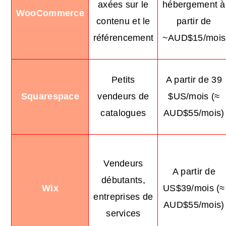
axées sur le
hébergement à
WooCommerce
contenu et le
partir de
référencement
~AUD$15/mois
Petits
A partir de 39
Squarespace
vendeurs de
$US/mois (≈
catalogues
AUD$55/mois)
Vendeurs
A partir de
débutants,
Wix
US$39/mois (≈
entreprises de
AUD$55/mois)
services