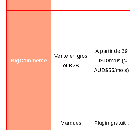
A partir de 39
Vente en gros
BigCommerce
USD/mois (≈
et B2B
AUD$55/mois)
Marques
Plugin gratuit ;