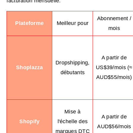
facturation mensuelle.
Abonnement /
Plateforme
Meilleur pour
mois
A partir de
Dropshipping,
Shoplazza
US$39/mois (≈
débutants
AUD$55/mois)
Mise à
A partir de
Shopify
l'échelle des
AUD$56/mois
marques DTC