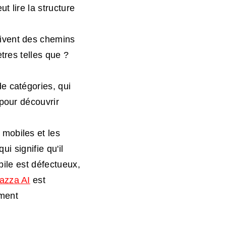
 lire la structure
uivent des chemins
tres telles que ?
e catégories, qui
pour découvrir
 mobiles et les
ui signifie qu'il
bile est défectueux,
lazza AI
est
ement