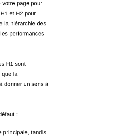
e votre page pour
e H1 et H2 pour
e la hiérarchie des
e les performances
es H1 sont
 que la
 à donner un sens à
éfaut :
e principale, tandis