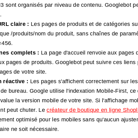
3 sont organisés par niveau de contenu. Googlebot peut
.
RL claire :
Les pages de produits et de catégories s
ls que /produits/nom du produit, sans chaînes de paramè
=456.
rnes complets :
La page d'accueil renvoie aux pages d
ux pages de produits. Googlebot peut suivre ces liens 
ages de votre site.
 réactive :
Les pages s'affichent correctement sur les
de bureau. Google utilise l'indexation Mobile-First, ce q
value la version mobile de votre site. Si l'affichage mo
nt peut chuter. Le
créateur de boutique en ligne Shop
ment optimisé pour les mobiles sans qu'aucun ajust
ire ne soit nécessaire.