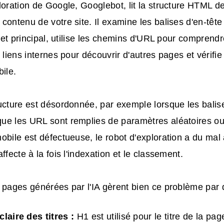
loration de Google, Googlebot, lit la structure HTML d
contenu de votre site. Il examine les balises d'en-têt
sujet principal, utilise les chemins d'URL pour comprendr
s liens internes pour découvrir d'autres pages et vérifi
bile.
ucture est désordonnée, par exemple lorsque les balis
ue les URL sont remplies de paramètres aléatoires ou
obile est défectueuse, le robot d'exploration a du mal
ffecte à la fois l'indexation et le classement.
 pages générées par l'IA gèrent bien ce problème par d
claire des titres :
H1 est utilisé pour le titre de la pag