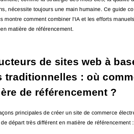
ens, nécessite toujours une main humaine. Ce guide co
s montre comment combiner l'IA et les efforts manuels
s en matière de référencement.
cteurs de sites web à base
 traditionnelles : où comm
ière de référencement ?
s façons principales de créer un site de commerce élect
t de départ très différent en matière de référencement :