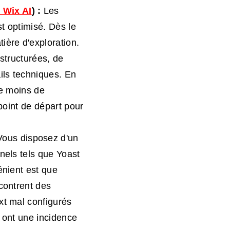
 Wix AI
) :
Les
t optimisé. Dès le
ière d'exploration.
structurées, de
ils techniques. En
ie moins de
 point de départ pour
ous disposez d'un
nels tels que Yoast
énient est que
contrent des
xt mal configurés
 ont une incidence