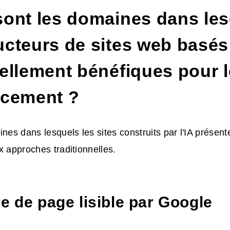
sont les domaines dans les
cteurs de sites web basés 
éellement bénéfiques pour l
ncement ?
ines dans lesquels les sites construits par l'IA présen
x approches traditionnelles.
e de page lisible par Google