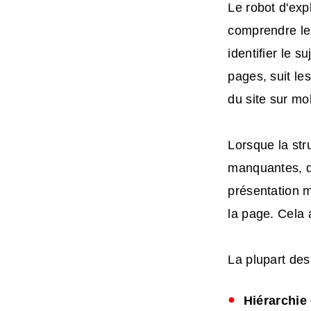
Le robot d'exp
comprendre le 
identifier le 
pages, suit le
du site sur mo
Lorsque la str
manquantes, q
présentation m
la page. Cela a
La plupart des
Hiérarchie 