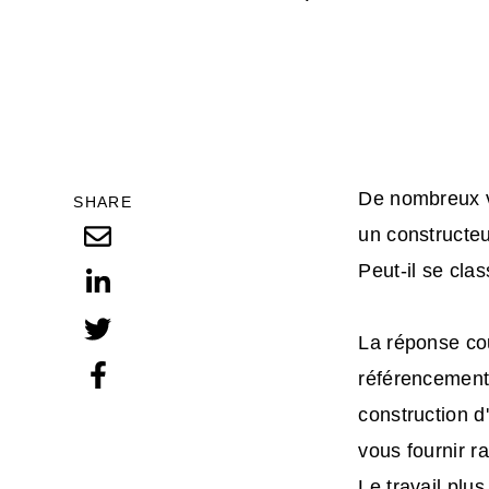
De nombreux v
SHARE
un constructeu
Peut-il se clas
La réponse cou
référencement
construction d
vous fournir r
Le travail plus