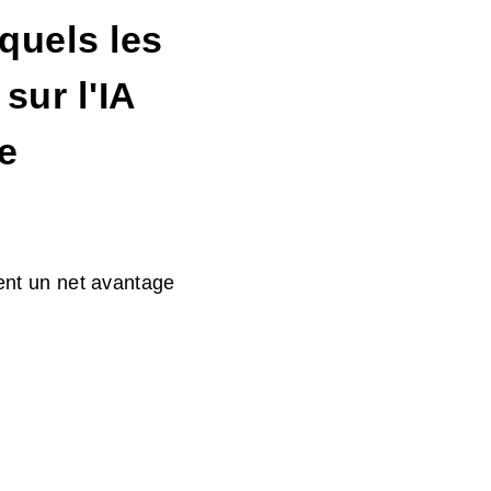
quels les
sur l'IA
e
tent un net avantage