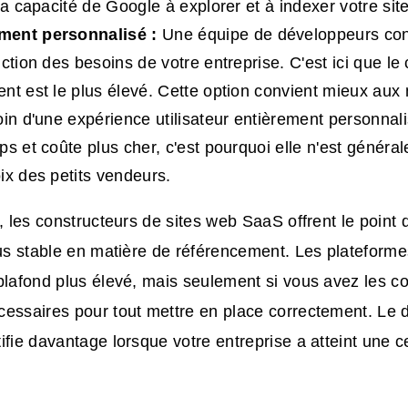
la capacité de Google à explorer et à indexer votre site
ent personnalisé :
Une équipe de développeurs conço
ction des besoins de votre entreprise. C'est ici que le
nt est le plus élevé. Cette option convient mieux aux
oin d'une expérience utilisateur entièrement personnali
ps et coûte plus cher, c'est pourquoi elle n'est généra
ix des petits vendeurs.
s, les constructeurs de sites web SaaS offrent le point 
lus stable en matière de référencement. Les plateform
plafond plus élevé, mais seulement si vous avez les 
cessaires pour tout mettre en place correctement. Le
ifie davantage lorsque votre entreprise a atteint une c