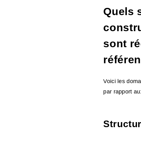
Quels 
constru
sont r
référe
Voici les doma
par rapport au
Structur