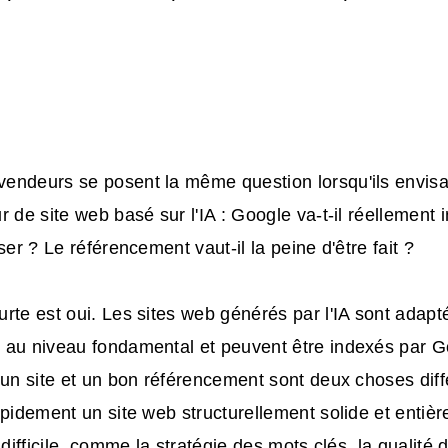
endeurs se posent la même question lorsqu'ils envisa
r de site web basé sur l'IA : Google va-t-il réellement 
ser ? Le référencement vaut-il la peine d'être fait ?
rte est oui. Les sites web générés par l'IA sont adapt
 au niveau fondamental et peuvent être indexés par G
'un site et un bon référencement sont deux choses diff
apidement un site web structurellement solide et entièr
 difficile, comme la stratégie des mots clés, la qualité 