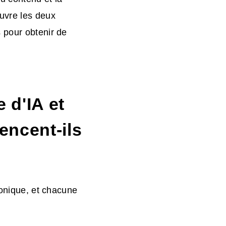
uvre les deux
 pour obtenir de
 d'IA et
encent-ils
ronique, et chacune