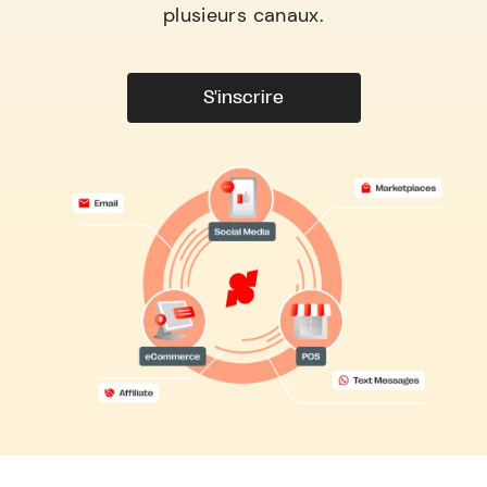
plusieurs canaux.
S'inscrire