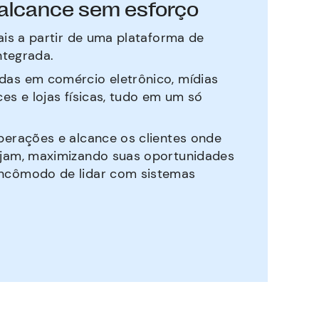
alcance sem esforço
is a partir de uma plataforma de
ntegrada.
das em comércio eletrônico, mídias
ces e lojas físicas, tudo em um só
perações e alcance os clientes onde
ejam, maximizando suas oportunidades
incômodo de lidar com sistemas