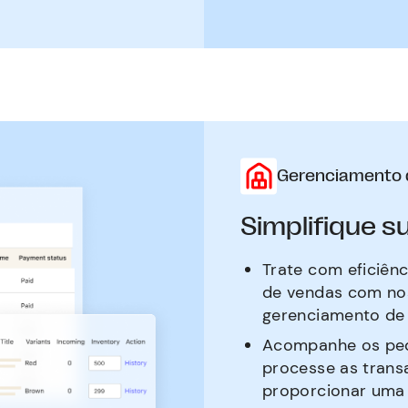
Gerenciamento 
Simplifique 
Trate com eficiên
de vendas com no
gerenciamento de
Acompanhe os pedi
processe as trans
proporcionar uma e