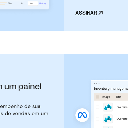
ASSINAR
m um painel
sempenho de sua
ais de vendas em um