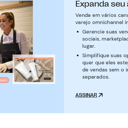
Expanda seu 
Venda em vários cana
varejo omnichannel i
Gerencie suas ven
sociais, marketpla
lugar.
Simplifique suas o
quer que eles est
de vendas sem o 
separados.
ASSINAR