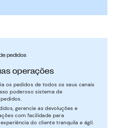
de pedidos
suas operações
cia os pedidos de todos os seus canais
sso poderoso sistema de
 pedidos.
dos, gerencie as devoluções e
ações com facilidade para
xperiência do cliente tranquila e ágil.