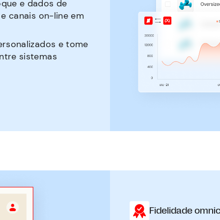
oque e dados de
 e canais on-line em
personalizados e tome
ntre sistemas
Fidelidade omni