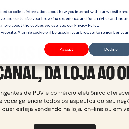
s Type
Pricing
Shoplazza.cn
sed to collect information about how you interact with our website and
ove and customize your browsing experience and for analytics and metri
t more about the cookies we use, see our Privacy Policy.
is website. A single cookie will be used in your browser to remember your
 SUAS OPERAÇÕES D
Accept
Decline
ANAL, DA LOJA AO O
ngentes de PDV e comércio eletrônico oferec
e você gerencie todos os aspectos do seu negó
 quer esteja vendendo na loja, on-line ou em vá