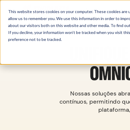
Sell Online
Busines
This website stores cookies on your computer. These cookies are u
allow us to remember you. We use this information in order to impr
about our visitors both on this website and other media. To find ou
If you decline, your information won’t be tracked when you visit th
preference not to be tracked.
UNIFIQUE
OMNIC
Nossas soluções abra
contínuos, permitindo qu
plataforma,