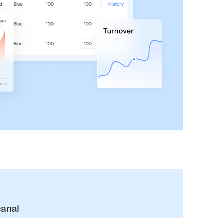
canal