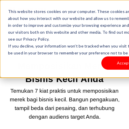
This website stores cookies on your computer. These cookies ar
about how you interact with our website and allow us to rememb
in order to improve and customize your browsing experience and 
our visitors both on this website and other media. To find out 
see our Privacy Policy.
2025 MAR 24 20:00:00 |
MEMULAI BISNIS
If you decline, your information won’t be tracked when you visit t
7 Cara Mudah
be used in your browser to remember your preference not to be 
Accep
Memposisikan Merek
Bisnis Kecil Anda
Temukan 7 kiat praktis untuk memposisikan
merek bagi bisnis kecil. Bangun pengakuan,
tampil beda dari pesaing, dan terhubung
dengan audiens target Anda.