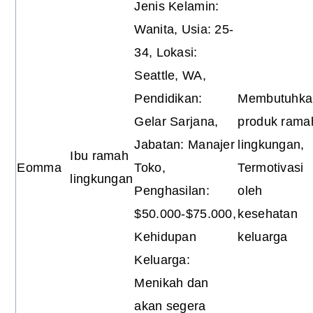
Jenis Kelamin:
Wanita, Usia: 25-
34, Lokasi:
Seattle, WA,
Pendidikan:
Membutuhka
Gelar Sarjana,
produk rama
Jabatan: Manajer
lingkungan,
Ibu ramah
Eomma
Toko,
Termotivasi
lingkungan
Penghasilan:
oleh
$50.000-$75.000,
kesehatan
Kehidupan
keluarga
Keluarga:
Menikah dan
akan segera