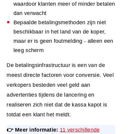
waardoor klanten meer of minder betalen
dan verwacht
Bepaalde betalingsmethoden zijn niet
beschikbaar in het land van de koper,
maar er is geen foutmelding - alleen een
leeg scherm
De betalingsinfrastructuur is een van de
meest directe factoren voor conversie. Veel
verkopers besteden veel geld aan
advertenties tijdens de lancering en
realiseren zich niet dat de kassa kapot is
totdat een klant het meldt.
👉 Meer informatie:
11 verschillende