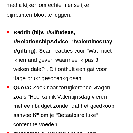
media kijken om echte menselijke
pijnpunten bloot te leggen:
Reddit (bijv. r/GiftIdeas,
r/RelationshipAdvice, r/ValentinesDay,
r/gifting):
Scan reacties voor "Wat moet
ik iemand geven waarmee ik pas 3
weken date?". Dit onthult een gat voor
"lage-druk" geschenkgidsen.
Quora:
Zoek naar terugkerende vragen
zoals "Hoe kan ik Valentijnsdag vieren
met een budget zonder dat het goedkoop
aanvoelt?" om je "Betaalbare luxe"
content te voeden.