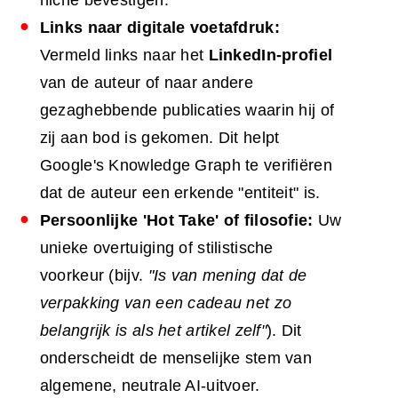
niche bevestigen.
Links naar digitale voetafdruk:
Vermeld links naar het
LinkedIn-profiel
van de auteur of naar andere
gezaghebbende publicaties waarin hij of
zij aan bod is gekomen. Dit helpt
Google's Knowledge Graph te verifiëren
dat de auteur een erkende "entiteit" is.
Persoonlijke 'Hot Take' of filosofie:
Uw
unieke overtuiging of stilistische
voorkeur (bijv.
"Is van mening dat de
verpakking van een cadeau net zo
belangrijk is als het artikel zelf"
). Dit
onderscheidt de menselijke stem van
algemene, neutrale AI-uitvoer.