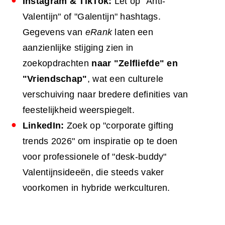
Instagram & TikTok:
Let op "Anti-
Valentijn" of "Galentijn" hashtags.
Gegevens van
eRank
laten een
aanzienlijke stijging zien in
zoekopdrachten
naar "Zelfliefde" en
"Vriendschap"
, wat een culturele
verschuiving naar bredere definities van
feestelijkheid weerspiegelt.
LinkedIn:
Zoek op "corporate gifting
trends 2026" om inspiratie op te doen
voor professionele of "desk-buddy"
Valentijnsideeën, die steeds vaker
voorkomen in hybride werkculturen.