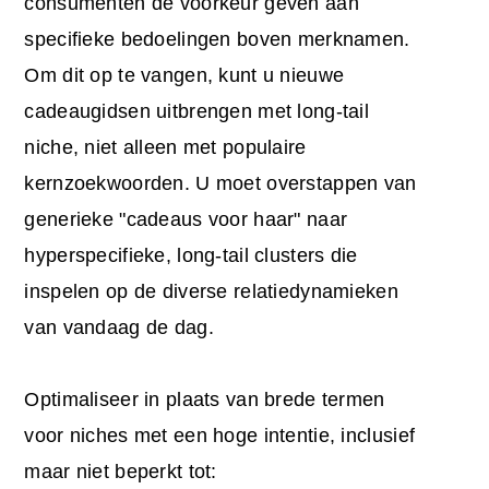
consumenten de voorkeur geven aan
specifieke bedoelingen boven merknamen.
Om dit op te vangen, kunt u nieuwe
cadeaugidsen uitbrengen met long-tail
niche, niet alleen met populaire
kernzoekwoorden. U moet overstappen van
generieke "cadeaus voor haar" naar
hyperspecifieke, long-tail clusters die
inspelen op de diverse relatiedynamieken
van vandaag de dag.
Optimaliseer in plaats van brede termen
voor niches met een hoge intentie, inclusief
maar niet beperkt tot: