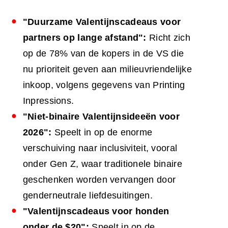
"Duurzame Valentijnscadeaus voor
partners op lange afstand":
Richt zich
op de 78% van de kopers in de VS die
nu prioriteit geven aan milieuvriendelijke
inkoop, volgens gegevens van Printing
Inpressions.
"Niet-binaire Valentijnsideeën voor
2026":
Speelt in op de enorme
verschuiving naar inclusiviteit, vooral
onder Gen Z, waar traditionele binaire
geschenken worden vervangen door
genderneutrale liefdesuitingen.
"Valentijnscadeaus voor honden
onder de $20":
Speelt in op de