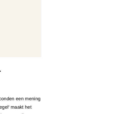
-
econden een mening
egel' maakt het