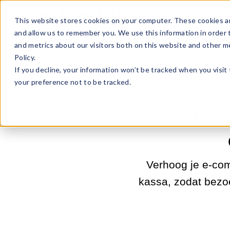
Sell Online
Busines
This website stores cookies on your computer. These cookies ar
and allow us to remember you. We use this information in order
and metrics about our visitors both on this website and other m
Policy.
If you decline, your information won’t be tracked when you visit
your preference not to be tracked.
Conversie 
Verhoog je e-co
kassa, zodat bezo