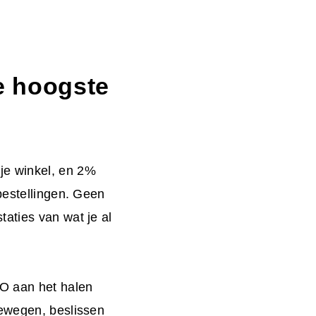
e hoogste
je winkel, en 2%
bestellingen. Geen
aties van wat je al
RO aan het halen
bewegen, beslissen