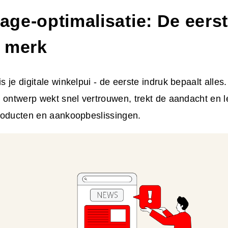
ge-optimalisatie: De eerst
 merk
 je digitale winkelpui - de eerste indruk bepaalt alles.
 ontwerp wekt snel vertrouwen, trekt de aandacht en l
roducten en aankoopbeslissingen.