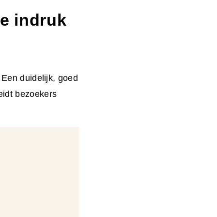
e indruk
 Een duidelijk, goed
eidt bezoekers