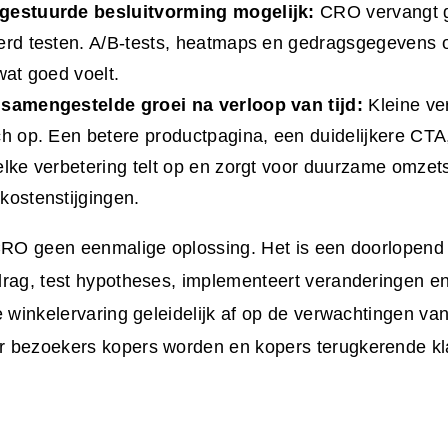
gestuurde besluitvorming mogelijk:
CRO vervangt 
erd testen. A/B-tests, heatmaps en gedragsgegevens o
wat goed voelt.
 samengestelde groei na verloop van tijd:
Kleine ve
ch op. Een betere productpagina, een duidelijkere CTA
elke verbetering telt op en zorgt voor duurzame omzet
kostenstijgingen.
 CRO geen eenmalige oplossing. Het is een doorlopend
rag, test hypotheses, implementeert veranderingen en
e winkelervaring geleidelijk af op de verwachtingen van
 bezoekers kopers worden en kopers terugkerende kl