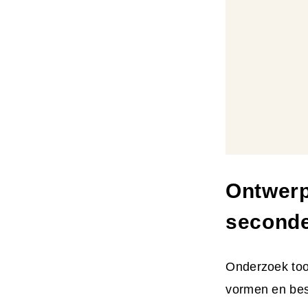
Ontwerp
seconde
Onderzoek too
vormen en bes