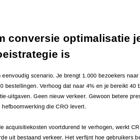
 conversie optimalisatie j
eistrategie is
eenvoudig scenario. Je brengt 1.000 bezoekers naar 
20 bestellingen. Verhoog dat naar 4% en je bereikt 40 
tie-uitgaven. Geen nieuw verkeer. Gewoon betere prest
de hefboomwerking die CRO levert.
de acquisitiekosten voortdurend te verhogen, werkt C
e uit bestaand verkeer. Het verfijnt hoe gebruikers 