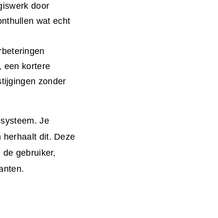
giswerk door
nthullen wat echt
rbeteringen
, een kortere
stijgingen zonder
 systeem. Je
 herhaalt dit. Deze
 de gebruiker,
anten.