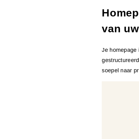
Homepa
van uw
Je homepage is
gestructureerd
soepel naar p