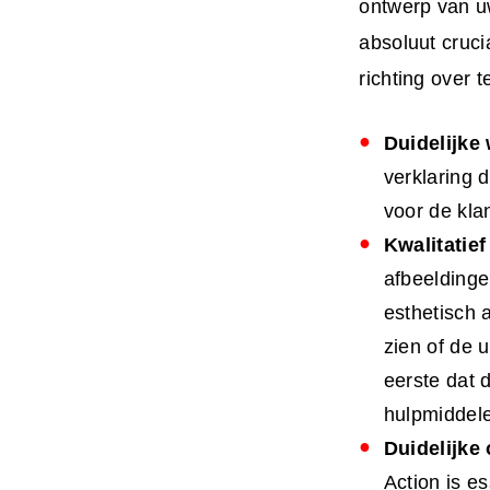
ontwerp van 
absoluut cruc
richting over 
Duidelijke
verklaring 
voor de kla
Kwalitatie
afbeeldinge
esthetisch a
zien of de 
eerste dat 
hulpmiddele
Duidelijke 
Action is e