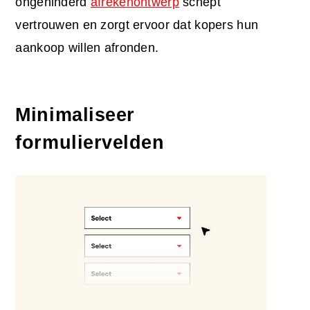
ongehinderd
afrekenontwerp
schept
vertrouwen en zorgt ervoor dat kopers hun
aankoop willen afronden.
Minimaliseer
formuliervelden