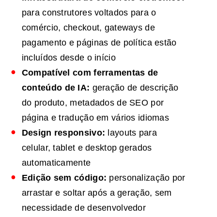
para construtores voltados para o
comércio, checkout, gateways de
pagamento e páginas de política estão
incluídos desde o início
Compatível com
ferramentas de
conteúdo
de IA
:
geração de descrição
do produto, metadados de SEO por
página e tradução em vários idiomas
Design responsivo:
layouts para
celular, tablet e desktop gerados
automaticamente
Edição sem código:
personalização por
arrastar e soltar após a geração, sem
necessidade de desenvolvedor