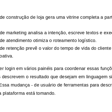
e construção de loja gera uma vitrine completa a par
e marketing analisa a intenção, escreve textos e ex
e atendimento otimiza o roteamento logístico.
e retenção prevê o valor do tempo de vida do cliente
oativa.
er login em vários painéis para coordenar essas fun
 descrevem o resultado que desejam em linguagem sim
Essa mudança - de usuário de ferramentas para descri
a plataforma está tomando.