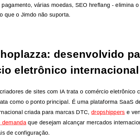
pagamento, várias moedas, SEO hreflang - elimina o 
o que o Jimdo não suporta.
Shoplazza: desenvolvido pa
o eletrônico internacional
criadores de sites com IA trata o comércio eletrônico
rata como o ponto principal. É uma plataforma SaaS d
ternacional criada para marcas DTC,
dropshippers
e ven
b demanda
que desejam alcançar mercados internaci
is de configuração.