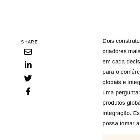
Dois construto
SHARE
criadores mais
em cada decisã
para o comérc
globais e inte
uma pergunta: 
produtos globa
integração. Es
possa tomar a