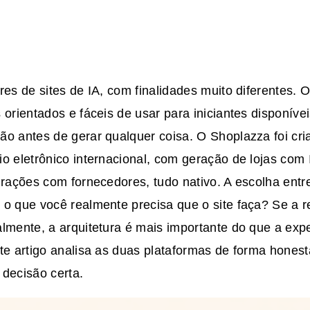
res de sites de IA, com finalidades muito diferentes.
 orientados e fáceis de usar para iniciantes disponívei
o antes de gerar qualquer coisa. O Shoplazza foi cri
io eletrônico internacional, com geração de lojas com
grações com fornecedores, tudo nativo. A escolha entr
o que você realmente precisa que o site faça? Se a r
lmente, a arquitetura é mais importante do que a exp
te artigo analisa as duas plataformas de forma hones
 decisão certa.