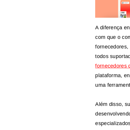
A diferença en
com que o com
fornecedores,
todos suporta
fornecedores 
plataforma, e
uma ferrament
Além disso, su
desenvolvendo
especializado