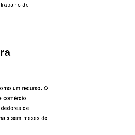
trabalho de
ra
 como um recurso. O
e comércio
dedores de
onais sem meses de