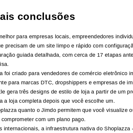
pais conclusões
melhor para empresas locais, empreendedores individ
e precisam de um site limpo e rápido com configuraç
ração guiada detalhada, com cerca de 17 etapas ante
isa.
 foi criado para vendedores de comércio eletrônico in
nte para marcas DTC, dropshippers e empresas de i
e gera três designs de estilo de loja a partir de um p
ia a loja completa depois que você escolhe um.
plazza quanto o Jimdo permitem que você visualize 
e comprometer com um plano pago.
 internacionais, a infraestrutura nativa do Shoplazza 