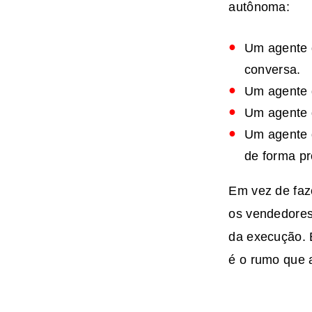
autônoma:
Um agente d
conversa.
Um agente d
Um agente d
Um agente d
de forma pr
Em vez de faz
os vendedores
da execução. 
é o rumo que 