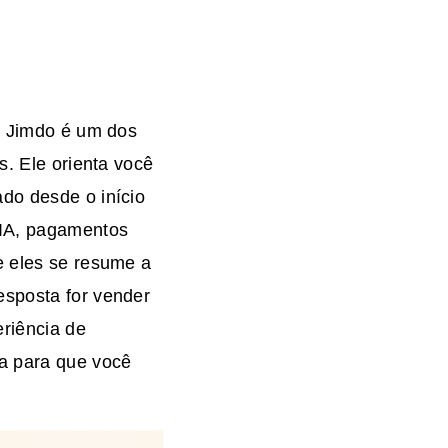
 O Jimdo é um dos
s. Ele orienta você
ado desde o início
 IA, pagamentos
e eles se resume a
esposta for vender
eriência de
ta para que você