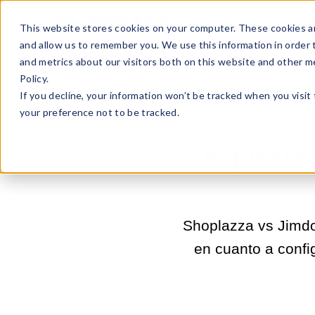
Sell Online
Busines
This website stores cookies on your computer. These cookies ar
and allow us to remember you. We use this information in order
and metrics about our visitors both on this website and other m
Policy.
If you decline, your information won’t be tracked when you visit
your preference not to be tracked.
Shoplazza 
Shoplazza vs Jimdo
en cuanto a confi