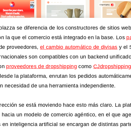
lazza se diferencia de los constructores de sitios we
n la que el comercio está integrado en la base. Los
p
 de proveedores,
el cambio automático de divisas
y el 
rnacionales son compatibles con un backend unificad
con
proveedores de dropshipping
como
CJdropshippin
desde la plataforma, enrutan los pedidos automáticame
sin necesidad de una herramienta independiente.
rección se está moviendo hace esto más claro. La pla
 hacia un modelo de comercio agéntico, en el que ag
 en inteligencia artificial se encargan de distintas par