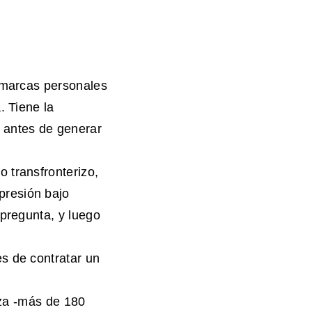
s marcas personales
. Tiene la
 antes de generar
 transfronterizo,
presión bajo
 pregunta, y luego
s de contratar un
zza -más de 180