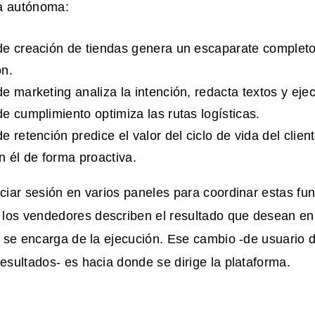
a autónoma:
e creación de tiendas genera un escaparate completo 
ón.
e marketing analiza la intención, redacta textos y ej
e cumplimiento optimiza las rutas logísticas.
e retención predice el valor del ciclo de vida del clien
n él de forma proactiva.
iciar sesión en varios paneles para coordinar estas fu
los vendedores describen el resultado que desean en
IA se encarga de la ejecución. Ese cambio -de usuario 
resultados- es hacia donde se dirige la plataforma.