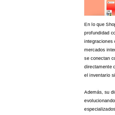
En lo que Shop
profundidad co
integraciones
mercados inte
se conectan 
directamente 
el inventario 
Además, su di
evolucionando
especializados