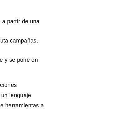
a partir de una
ecuta campañas.
te y se pone en
nciones
 un lenguaje
de herramientas a