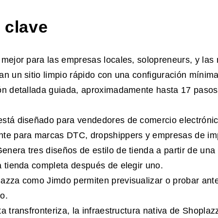
 clave
 mejor para las empresas locales, solopreneurs, y la
an un sitio limpio rápido con una configuración mínima
ón detallada guiada, aproximadamente hasta 17 pasos
stá diseñado para vendedores de comercio electrónico
nte para marcas DTC, dropshippers y empresas de im
nera tres diseños de estilo de tienda a partir de una
a tienda completa después de elegir uno.
azza como Jimdo permiten previsualizar o probar ante
o.
ta transfronteriza, la infraestructura nativa de Shopla