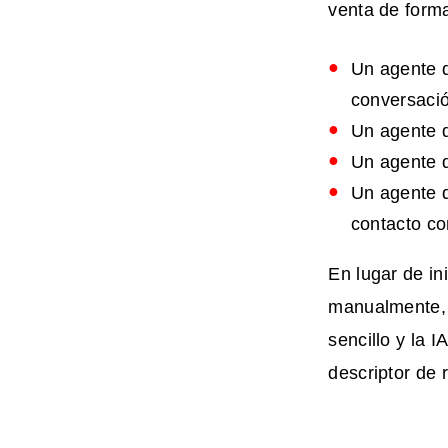
venta de form
Un agente d
conversaci
Un agente d
Un agente d
Un agente d
contacto co
En lugar de in
manualmente, 
sencillo y la 
descriptor de 