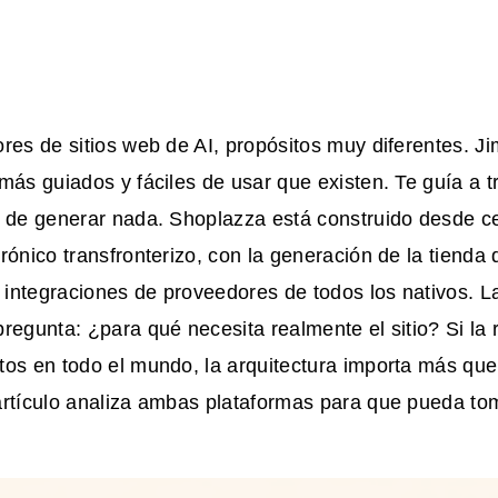
res de sitios web de AI, propósitos muy diferentes. J
más guiados y fáciles de usar que existen. Te guía a 
s de generar nada. Shoplazza está construido desde ce
rónico transfronterizo, con la generación de la tienda 
s integraciones de proveedores de todos los nativos. L
regunta: ¿para qué necesita realmente el sitio? Si la
os en todo el mundo, la arquitectura importa más que
artículo analiza ambas plataformas para que pueda tom