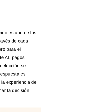
imdo es uno de los
través de cada
ro para el
de AI, pagos
a elección se
 respuesta es
 la experiencia de
ar la decisión