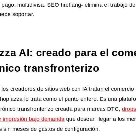
pago, multidivisa, SEO hreflang- elimina el trabajo d
ede soportar.
zza AI: creado para el com
nico transfronterizo
los creadores de sitios web con IA tratan el comercio
Shoplazza lo trata como el punto entero. Es una plata
trónico transfronterizo creada para marcas DTC,
drops
e impresión bajo demanda
que desean llegar a los me
s sin meses de gastos de configuración.