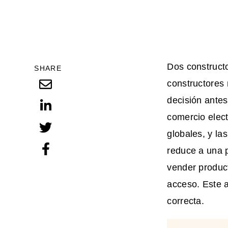
Dos constructo
SHARE
constructores 
decisión ante
comercio elect
globales, y la
reduce a una p
vender product
acceso. Este 
correcta.