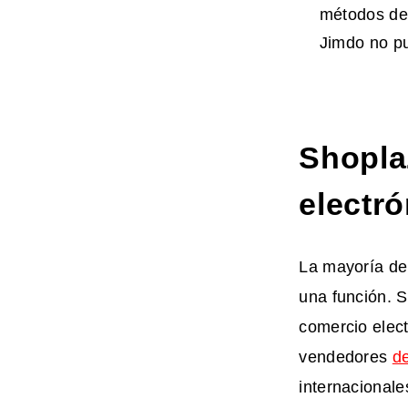
métodos de 
Jimdo no pu
Shopla
electró
La mayoría de 
una función. 
comercio elec
vendedores
d
internacionale