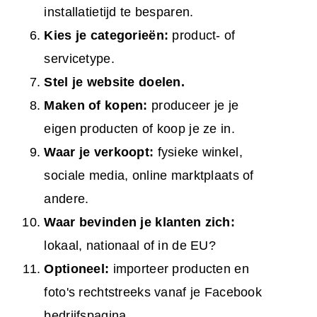
installatietijd te besparen.
Kies je categorieën:
product- of
servicetype.
Stel je website doelen.
Maken of kopen:
produceer je je
eigen producten of koop je ze in.
Waar je verkoopt:
fysieke winkel,
sociale media, online marktplaats of
andere.
Waar
bevinden je klanten zich
:
lokaal, nationaal of in de EU?
Optioneel:
importeer producten en
foto's rechtstreeks vanaf je Facebook
bedrijfspagina.