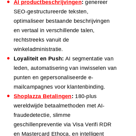
AI productbeschrijvingen
:
genereer
SEO-gestructureerde teksten,
optimaliseer bestaande beschrijvingen
en vertaal in verschillende talen,
rechtstreeks vanuit de
winkeladministratie.
Loyaliteit en Push:
AI segmentatie van
leden, automatisering van inwisselen van
punten en gepersonaliseerde e-
mailcampagnes voor klantenbinding.
Shoplazza Betalingen
:
180-plus
wereldwijde betaalmethoden met AI-
fraudedetectie, slimme
geschillenpreventie via Visa Verifi RDR
en Mastercard Ethoca, en intelligent