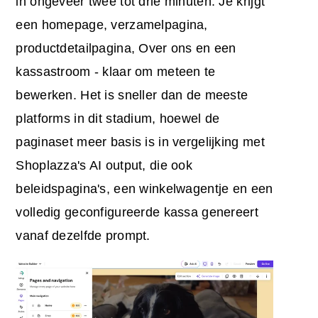
in ongeveer twee tot drie minuten. Je krijgt
een homepage, verzamelpagina,
productdetailpagina, Over ons en een
kassastroom - klaar om meteen te
bewerken. Het is sneller dan de meeste
platforms in dit stadium, hoewel de
paginaset meer basis is in vergelijking met
Shoplazza's AI output, die ook
beleidspagina's, een winkelwagentje en een
volledig geconfigureerde kassa genereert
vanaf dezelfde prompt.