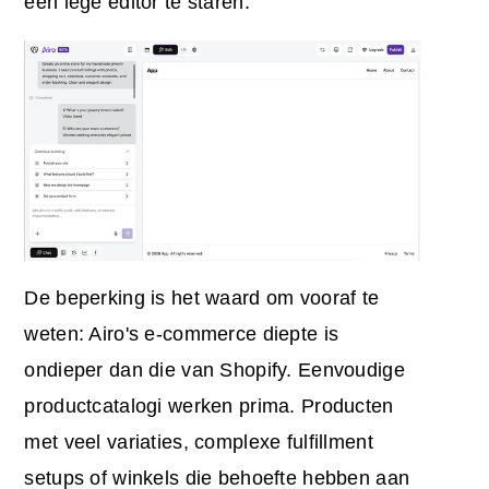
een lege editor te staren.
De beperking is het waard om vooraf te
weten: Airo's e-commerce diepte is
ondieper dan die van Shopify. Eenvoudige
productcatalogi werken prima. Producten
met veel variaties, complexe fulfillment
setups of winkels die behoefte hebben aan