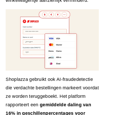
winkelwagentje aanzienlijk verminderd.
Shoplazza gebruikt ook AI-fraudedetectie
die verdachte bestellingen markeert voordat
ze worden teruggeboekt. Het platform
rapporteert een
gemiddelde daling van
16% in geschillenpercentages voor