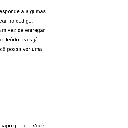
 responde a algumas
car no código.
 Em vez de entregar
onteúdo reais já
ocê possa ver uma
papo guiado. Você