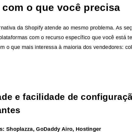
 com o que você precisa
rnativa da Shopify atende ao mesmo problema. As se
lataformas com o recurso específico que você está te
 o que mais interessa à maioria dos vendedores: col
ade e facilidade de configuraç
antes
s: Shoplazza, GoDaddy Airo, Hostinger