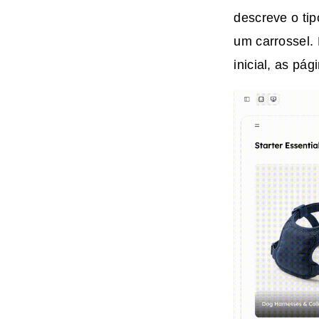
descreve o tip
um carrossel. 
inicial, as pá