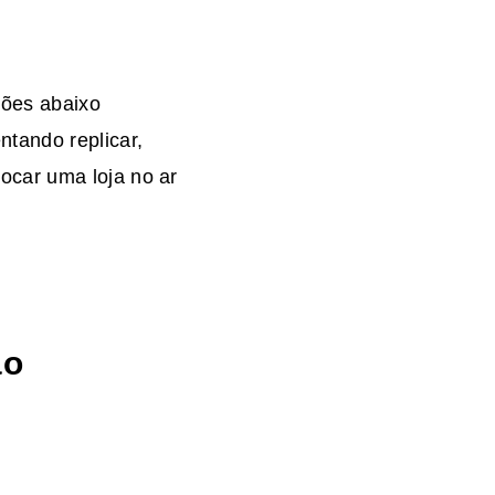
ções abaixo
ntando replicar,
ocar uma loja no ar
ão