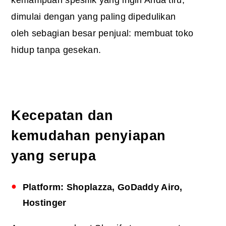
kemampuan spesifik yang ingin Anda tiru,
dimulai dengan yang paling dipedulikan
oleh sebagian besar penjual: membuat toko
hidup tanpa gesekan.
Kecepatan dan
kemudahan penyiapan
yang serupa
Platform: Shoplazza, GoDaddy Airo,
Hostinger