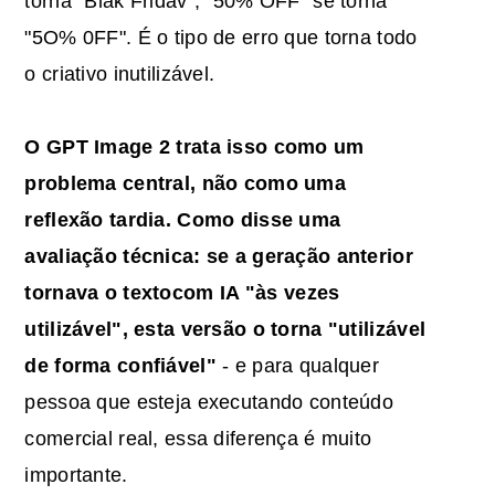
torna "Blak Fridav", "50% OFF" se torna
"5O% 0FF". É o tipo de erro que torna todo
o criativo inutilizável.
O GPT Image 2 trata isso como um
problema central, não como uma
reflexão tardia. Como disse uma
avaliação técnica: se a geração anterior
tornava
o texto
com IA
"às vezes
utilizável", esta versão o torna "utilizável
de forma confiável"
- e para qualquer
pessoa que esteja executando conteúdo
comercial real, essa diferença é muito
importante.