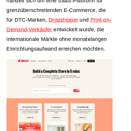
handelt sich um eine SaaS-Plattform für
grenzüberschreitenden E-Commerce, die
für DTC-Marken,
Dropshipper
und
Print-on-
Demand-Verkäufer
entwickelt wurde, die
internationale Märkte ohne monatelangen
Einrichtungsaufwand erreichen möchten.