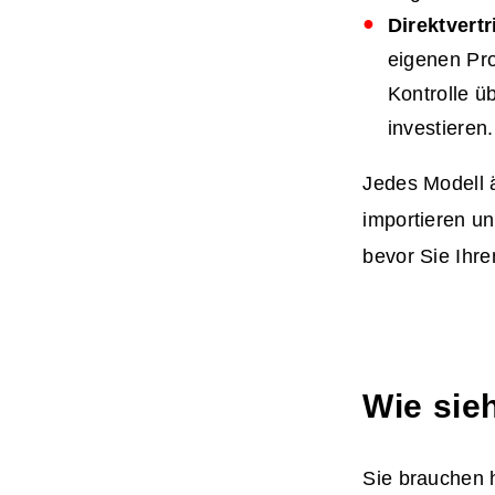
Direktvert
eigenen Pro
Kontrolle 
investieren.
Jedes Modell ä
importieren un
bevor Sie Ihre
Wie sie
Sie brauchen h