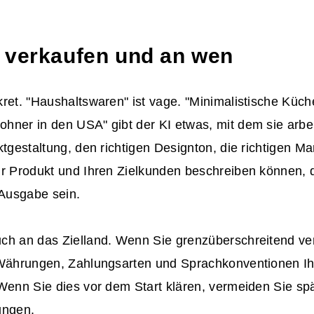
 verkaufen und an wen
kret. "Haushaltswaren" ist vage. "Minimalistische Küc
hner in den USA" gibt der KI etwas, mit dem sie arbei
ktgestaltung, den richtigen Designton, die richtigen 
r Produkt und Ihren Zielkunden beschreiben können, d
 Ausgabe sein.
ch an das Zielland. Wenn Sie grenzüberschreitend ve
 Währungen, Zahlungsarten und Sprachkonventionen Ih
Wenn Sie dies vor dem Start klären, vermeiden Sie sp
ungen.