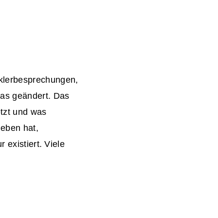
cklerbesprechungen,
as geändert. Das
tzt und was
geben hat,
 existiert. Viele