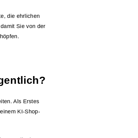
te, die ehrlichen
damit Sie von der
höpfen.
gentlich?
iten. Als Erstes
 einem KI-Shop-