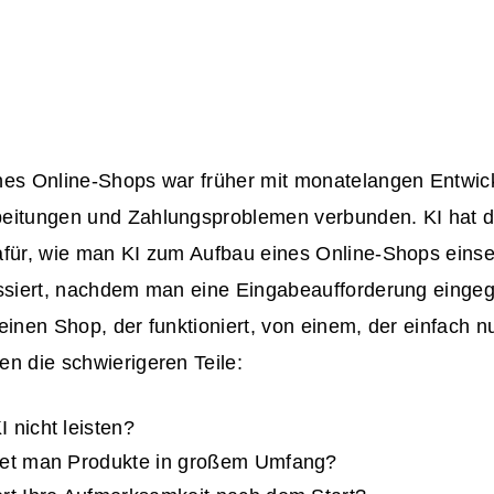
nes Online-Shops war früher mit monatelangen Entwi
eitungen und Zahlungsproblemen verbunden. KI hat d
afür, wie man KI zum Aufbau eines Online-Shops einse
assiert, nachdem man eine Eingabeaufforderung einge
einen Shop, der funktioniert, von einem, der einfach nur
n die schwierigeren Teile:
 nicht leisten?
tet man Produkte in großem Umfang?