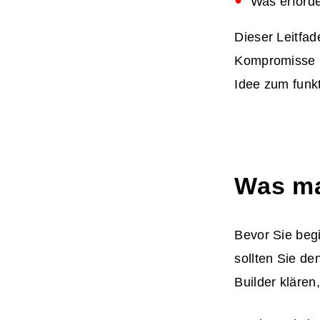
Was erforde
Dieser Leitfade
Kompromisse u
Idee zum funk
Was mac
Bevor Sie begi
sollten Sie d
Builder klären