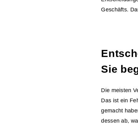
Geschäfts. Da
Entsch
Sie be
Die meisten Ve
Das ist ein Fe
gemacht haben.
dessen ab, wa