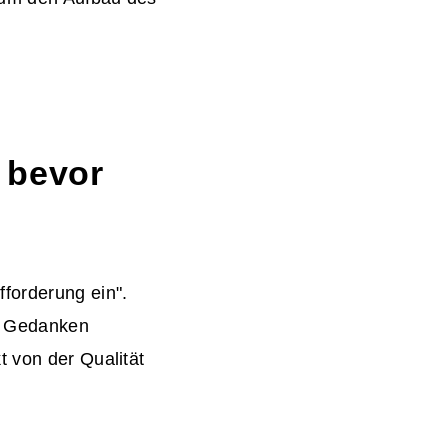
, bevor
fforderung ein".
de Gedanken
t von der Qualität