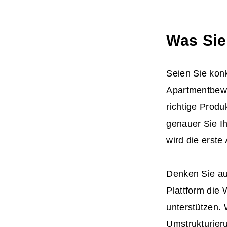
Was Sie
Seien Sie kon
Apartmentbewo
richtige Produ
genauer Sie Ih
wird die erste
Denken Sie au
Plattform die
unterstützen. 
Umstrukturier