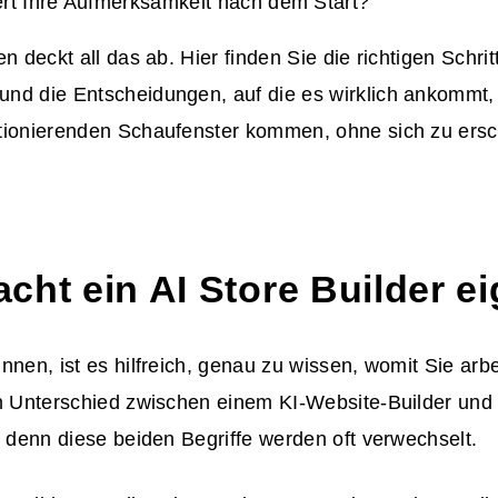
rt Ihre Aufmerksamkeit nach dem Start?
n deckt all das ab. Hier finden Sie die richtigen Schrit
nd die Entscheidungen, auf die es wirklich ankommt, 
tionierenden Schaufenster kommen, ohne sich zu ersc
ht ein AI Store Builder ei
nnen, ist es hilfreich, genau zu wissen, womit Sie arbe
en Unterschied zwischen einem KI-Website-Builder und
, denn diese beiden Begriffe werden oft verwechselt.