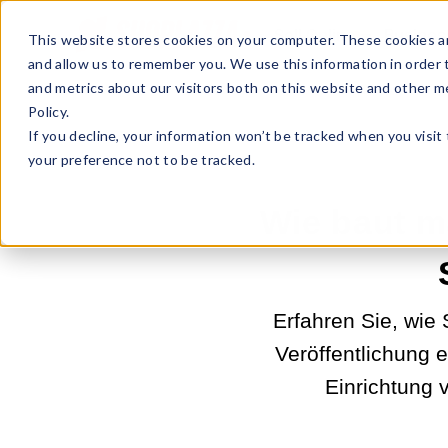
Sell Online
Busines
This website stores cookies on your computer. These cookies ar
and allow us to remember you. We use this information in order
and metrics about our visitors both on this website and other m
Policy.
If you decline, your information won’t be tracked when you visit
your preference not to be tracked.
Wie baut m
Erfahren Sie, wie 
Veröffentlichung 
Einrichtung 