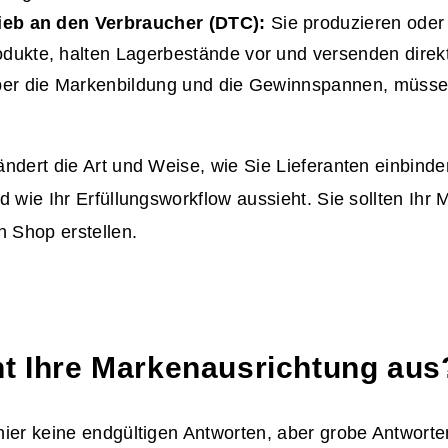
rieb an den Verbraucher (
DTC
):
Sie produzieren oder
dukte, halten Lagerbestände vor und versenden direk
über die Markenbildung und die Gewinnspannen, müss
ndert die Art und Weise, wie Sie Lieferanten einbinde
d wie Ihr Erfüllungsworkflow aussieht. Sie sollten Ihr 
n Shop erstellen.
ht Ihre Markenausrichtung aus
ier keine endgültigen Antworten, aber grobe Antworten