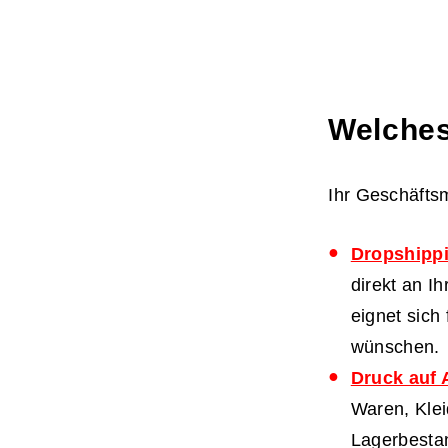
Welches
Ihr Geschäftsm
Dropshipp
direkt an I
eignet sich
wünschen.
Druck auf 
Waren, Klei
Lagerbesta