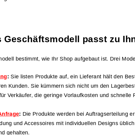
 Geschäftsmodell passt zu Ih
odell bestimmt, wie Ihr Shop aufgebaut ist. Drei Model
ing
:
Sie listen Produkte auf, ein Lieferant hält den Bes
hren Kunden. Sie kümmern sich nicht um den Lagerbes
 für Verkäufer, die geringe Vorlaufkosten und schnelle 
Anfrage
:
Die Produkte werden bei Auftragserteilung ers
dung und Accessoires mit individuellen Designs üblich 
nd gehalten.