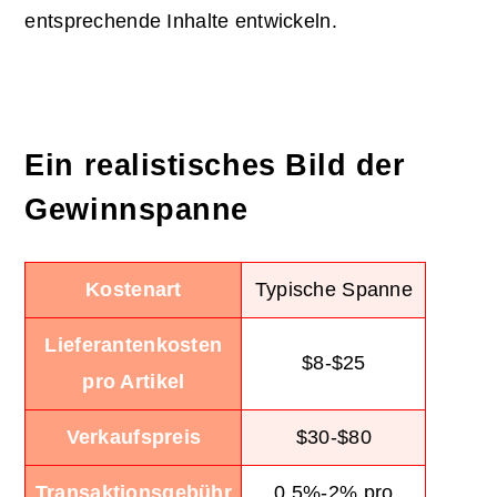
entsprechende Inhalte entwickeln.
Ein realistisches Bild der
Gewinnspanne
Kostenart
Typische Spanne
Lieferantenkosten
$8-$25
pro Artikel
Verkaufspreis
$30-$80
Transaktionsgebühr
0,5%-2% pro