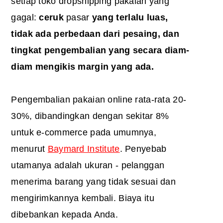
setiap toko dropshipping pakaian yang
gagal:
ceruk
pasar
yang terlalu luas,
tidak ada perbedaan dari pesaing, dan
tingkat pengembalian yang secara diam-
diam mengikis margin yang ada.
Pengembalian pakaian online rata-rata 20-
30%, dibandingkan dengan sekitar 8%
untuk e-commerce pada umumnya,
menurut
Baymard Institute
. Penyebab
utamanya adalah ukuran - pelanggan
menerima barang yang tidak sesuai dan
mengirimkannya kembali. Biaya itu
dibebankan kepada Anda.