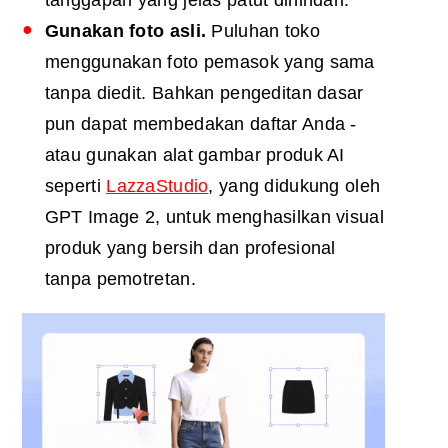
tanggapan yang jelas patut dihindari.
Gunakan foto asli.
Puluhan toko
menggunakan foto pemasok yang sama
tanpa diedit. Bahkan pengeditan dasar
pun dapat membedakan daftar Anda -
atau gunakan alat gambar produk AI
seperti
LazzaStudio
, yang didukung oleh
GPT Image 2, untuk menghasilkan visual
produk yang bersih dan profesional
tanpa pemotretan.