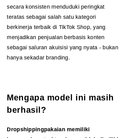
secara konsisten menduduki peringkat
teratas sebagai salah satu kategori
berkinerja terbaik di TikTok Shop, yang
menjadikan penjualan berbasis konten
sebagai saluran akuisisi yang nyata - bukan
hanya sekadar branding.
Mengapa model ini masih
berhasil?
Dropshipping
pakaian
memiliki