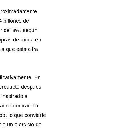
aproximadamente
 billones de
r del 9%, según
ompras de moda en
 a que esta cifra
ificativamente. En
 producto después
 inspirado a
sado comprar. La
p, lo que convierte
lo un ejercicio de