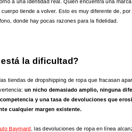
torno a una identidad real. Quien encuentra una marca
u cuerpo tiende a volver. Esto es muy diferente de, po
fono, donde hay pocas razones para la fidelidad.
stá la dificultad?
 las tiendas de dropshipping de ropa que fracasan ap
vertencia:
un nicho demasiado amplio, ninguna dif
a competencia y una tasa de devoluciones que eros
nte cualquier margen existente.
ituto Baymard
, las devoluciones de ropa en línea alca