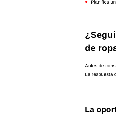
Planifica u
¿Segui
de rop
Antes de const
La respuesta 
La opor