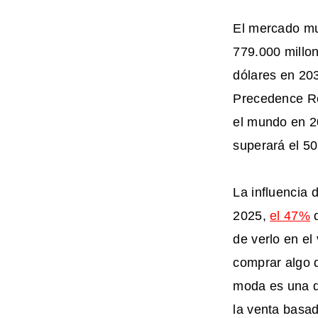
El mercado mu
779.000 millon
dólares en 20
Precedence Re
el mundo en 20
superará el 5
La influencia 
2025,
el 47%
d
de verlo en el
comprar algo 
moda es una d
la venta basad