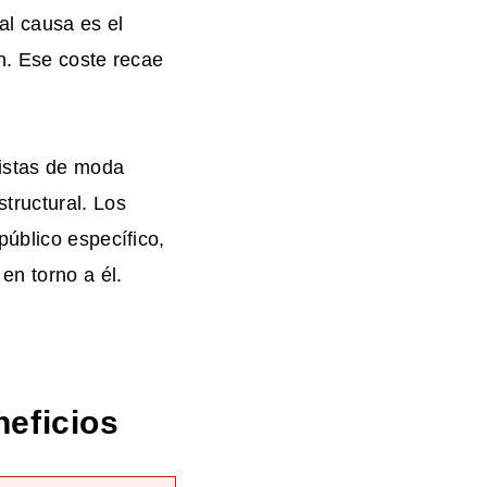
al causa es el
en. Ese coste recae
ristas de moda
tructural. Los
público específico,
en torno a él.
neficios