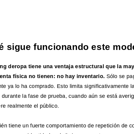
é sigue funcionando este mod
ing de
ropa
tiene una ventaja estructural que la may
nta física no tienen: no hay inventario.
Sólo se pa
nte ya lo ha comprado. Esto limita significativamente l
 durante la fase de prueba, cuando aún se está aver
re realmente el público.
én tiene un fuerte comportamiento de repetición de 