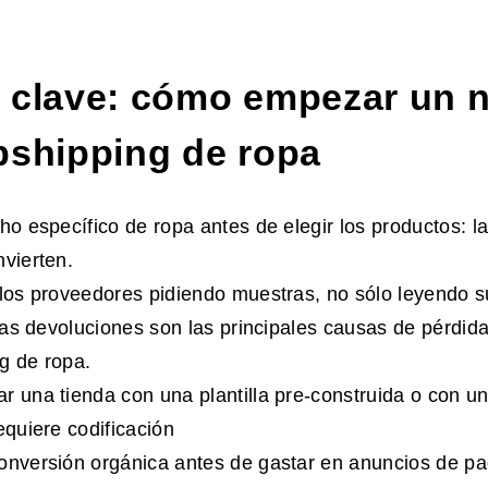
 clave: cómo empezar un 
pshipping de ropa
cho específico de ropa antes de elegir los productos: l
nvierten.
 los proveedores pidiendo muestras, no sólo leyendo 
y las devoluciones son las principales causas de pérdida
g de ropa.
r una tienda con una plantilla pre-construida o con u
equiere codificación
onversión orgánica antes de gastar en anuncios de p