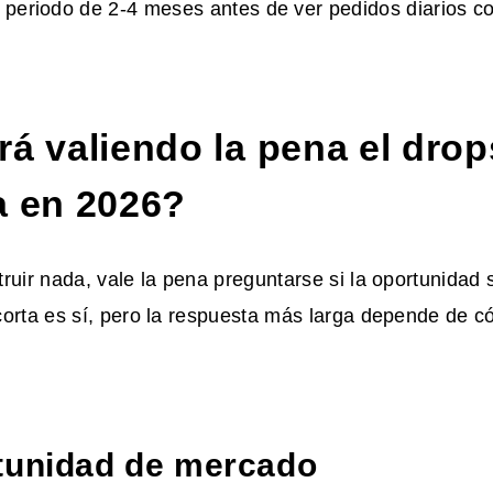
n periodo de 2-4 meses antes de ver pedidos diarios c
rá valiendo la pena el dro
a en 2026?
ruir nada, vale la pena preguntarse si la oportunidad 
corta es sí, pero la respuesta más larga depende de c
tunidad de mercado