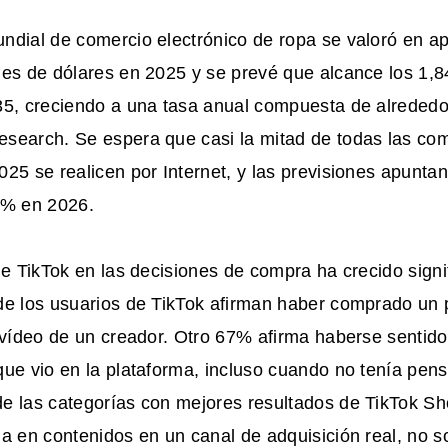
ndial de comercio electrónico de ropa se valoró en 
es de dólares en 2025 y se prevé que alcance los 1,84
35, creciendo a una tasa anual compuesta de alrededo
search. Se espera que casi la mitad de todas las c
25 se realicen por Internet, y las previsiones apuntan
0% en 2026.
de TikTok en las decisiones de compra ha crecido sign
e los usuarios de TikTok afirman haber comprado un
 vídeo de un creador. Otro 67% afirma haberse sentido
que vio en la plataforma, incluso cuando no tenía pen
e las categorías con mejores resultados de TikTok Sho
a en contenidos en un canal de adquisición real, no so