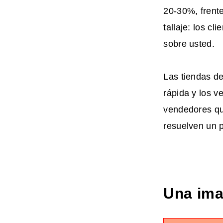
20-30%, frente
tallaje: los c
sobre usted.
Las tiendas d
rápida y los v
vendedores que
resuelven un p
Una ima