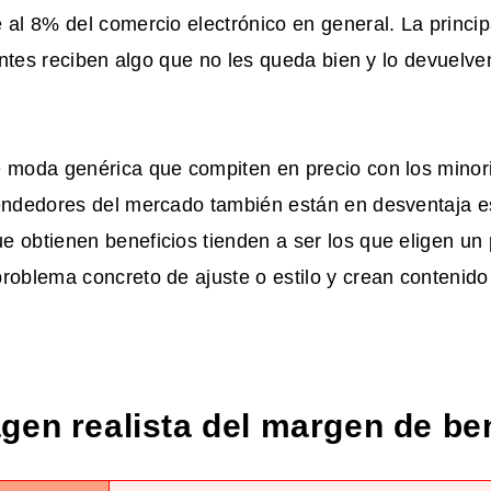
 al 8% del comercio electrónico en general. La princip
lientes reciben algo que no les queda bien y lo devuelv
e moda genérica que compiten en precio con los mino
endedores del mercado también están en desventaja es
 obtienen beneficios tienden a ser los que eligen un 
roblema concreto de ajuste o estilo y crean contenido 
gen realista del margen de be