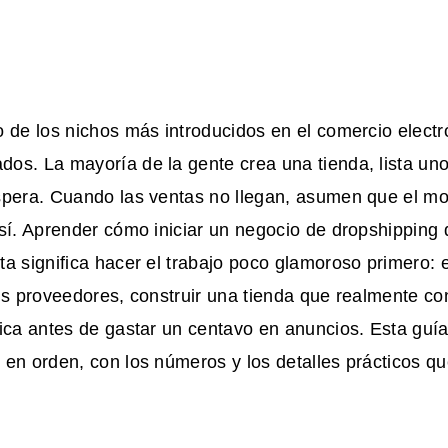
 de los nichos más introducidos en el comercio electr
os. La mayoría de la gente crea una tienda, lista un
spera. Cuando las ventas no llegan, asumen que el mod
sí. Aprender cómo iniciar un negocio de dropshipping 
a significa hacer el trabajo poco glamoroso primero: e
us proveedores, construir una tienda que realmente co
ica antes de gastar un centavo en anuncios. Esta guí
en orden, con los números y los detalles prácticos qu