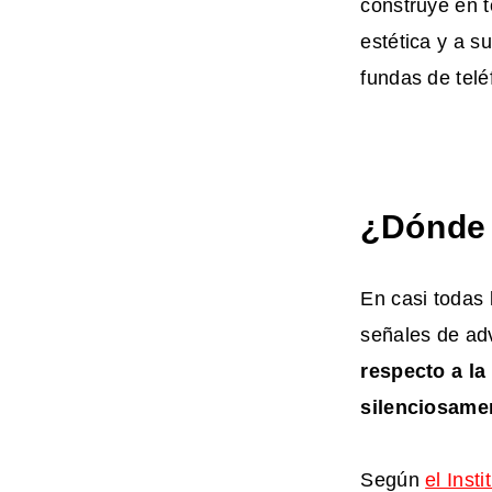
construye en 
estética y a s
fundas de telé
¿Dónde e
En casi todas
señales de ad
respecto a l
silenciosame
Según
el Inst