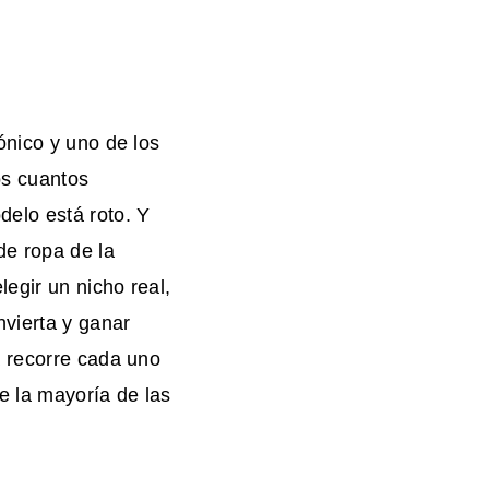
ónico y uno de los
os cuantos
elo está roto. Y
de ropa de la
legir un nicho real,
nvierta y ganar
a recorre cada uno
e la mayoría de las