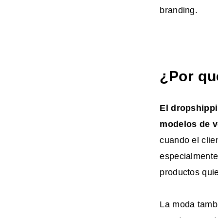
branding.
¿Por qu
El dropshipp
modelos de ve
cuando el clie
especialmente
productos quie
La moda tambi