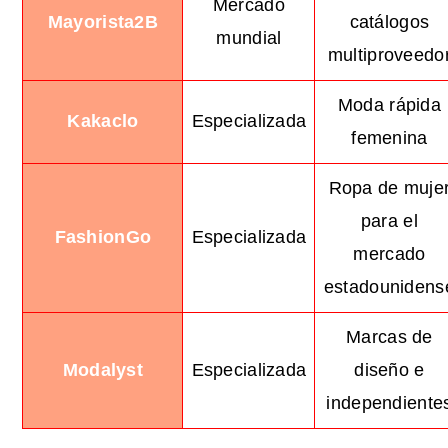
Mercado
Mayorista2B
catálogos
mundial
multiproveedo
Moda rápida
Kakaclo
Especializada
femenina
Ropa de muje
para el
FashionGo
Especializada
mercado
estadounidens
Marcas de
Modalyst
Especializada
diseño e
independiente