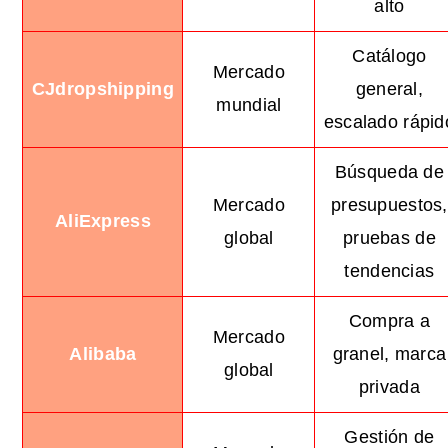
alto
Catálogo
Mercado
CJdropshipping
general,
mundial
escalado rápid
Búsqueda de
Mercado
presupuestos,
AliExpress
global
pruebas de
tendencias
Compra a
Mercado
Alibaba
granel, marca
global
privada
Gestión de