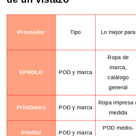
Proveedor
Tipo
Lo mejor para
Ropa de
marca,
EPROLO
POD y marca
catálogo
general
Ropa impresa 
PrintDoors
POD y marca
medida
POD medio-
Printful
POD y marca