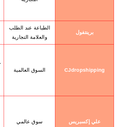
الطباعة عند الطلب
برينتفول
والعلامة التجارية
ك
CJdropshipping
السوق العالمية
علي إكسبريس
سوق عالمي