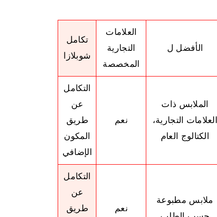
العلامات
تكامل
الأفضل ل
التجارية
شوبلازا
المخصصة
التكامل
الملابس ذات
عن
لعلامات التجارية،
نعم
طريق
الكتالوج العام
المكون
الإضافي
التكامل
عن
ملابس مطبوعة
نعم
طريق
حسب الطلب