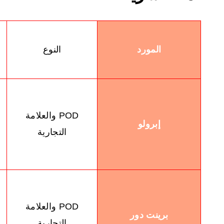
المورد
النوع
POD والعلامة
إبرولو
ا
التجارية
POD والعلامة
برينت دور
التجارية