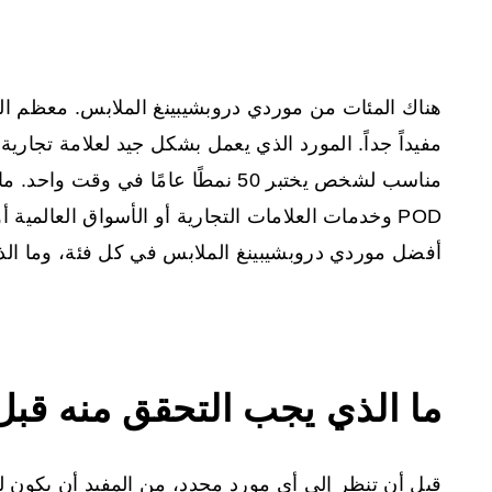
هناك المئات من موردي دروبشيبينغ الملابس. معظم ال
مفيداً جداً. المورد الذي يعمل بشكل جيد لعلامة تجا
مناسب لشخص يختبر 50 نمطًا عامًا في 
POD وخدمات العلامات التجارية أو الأسواق العالمية
أفضل موردي دروبشيبينغ الملابس في كل فئة، وما الذي
ما الذي يجب التحقق منه قبل 
قبل أن تنظر إلى أي مورد محدد، من المفيد أن يكون 