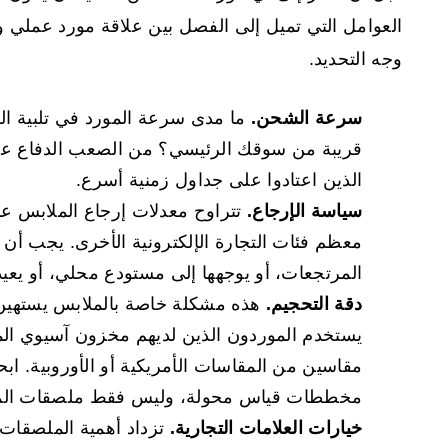
العوامل التي تميل إلى الفصل بين علاقة مورد عملي 
وجه التحديد.
سرعة الشحن.
ما مدى سرعة المورد في تلبية ا
الذين اعتادوا على جداول زمنية أسرع.
سياسة الإرجاع.
معظم فئات التجارة الإلكترونية الأخرى. يجب أن 
المرتجعات، أو يوجهها إلى مستودع محلي، أو يعيد 
دقة التحجيم.
هذه مشكلة خاصة بالملابس يستهين بها 
يستخدم الموردون الذين لديهم مخزون آسيوي الم
مقاسين من المقاسات الأمريكية أو الأوروبية. ا
مخططات قياس محولة، وليس فقط ملصقات المق
خيارات العلامات التجارية.
تزداد أهمية الملصقات