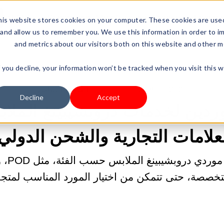
LOG IN
Resources
Shoplazza.cn
Pricing
Busine
is website stores cookies on your computer. These cookies are used
and allow us to remember you. We use this information in order to i
and metrics about our visitors both on this website and other m
f you decline, your information won’t be tracked when you visit this 
08/05/2026 09:00:01 ص |
الشحن المباشر
Decline
Accept
ل 10 موردين لخدمات دروبشيبينغ الم
علامات التجارية والشحن الدولي
استكشف 
تخصصة، حتى تتمكن من اختيار المورد المناسب لمتج