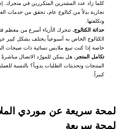
كلما زاد عدد المشترين المتكررين في متجرك. 
تجارية بدلاً من كتالوج عام، تحقق من خدمات العلا
وتكلفتها.
حداثة الكتالوج.
تتحرك الأزياء أسرع من معظم فئا
الكتالوج الخاص به أسبوعياً يختلف بشكل كبير عن 
خاصة إذا كنت تبيع ملابس نسائية ذات صيحات ال
تكامل المتجر.
هل يمكن للمورّد الاتصال مباشرةً 
المنتجات وتحديثات الطلبات يدوياً؟ بالنسبة للعمليات
كبيراً.
لمحة سريعة عن موردي الملا
لمحة سريعة