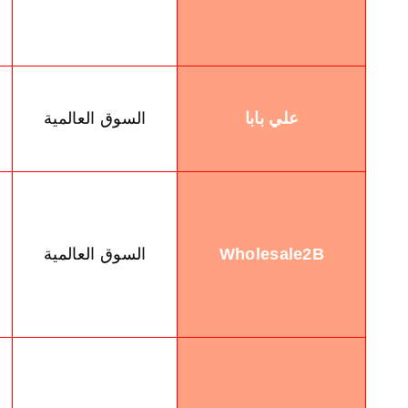
علي بابا
السوق العالمية
Wholesale2B
السوق العالمية