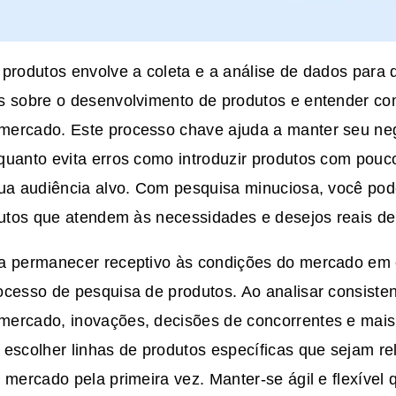
 produtos envolve a coleta e a análise de dados para
s sobre o desenvolvimento de produtos e entender c
ercado. Este processo chave ajuda a manter seu neg
quanto evita erros como introduzir produtos com pou
sua audiência alvo. Com pesquisa minuciosa, você pod
dutos que atendem às necessidades e desejos reais de 
a permanecer receptivo às condições do mercado em 
ocesso de pesquisa de produtos. Ao analisar consiste
ercado, inovações, decisões de concorrentes e mais
 escolher linhas de produtos específicas que sejam 
 mercado pela primeira vez. Manter-se ágil e flexível