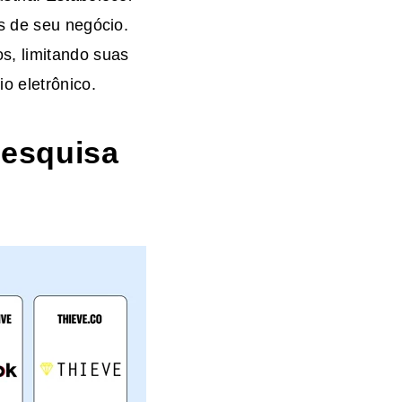
s de seu negócio.
s, limitando suas
o eletrônico.
pesquisa