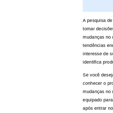
A pesquisa de
tomar decisõe
mudanças no m
tendências en
interesse de 
identifica pro
Se você desej
conhecer o pr
mudanças no m
equipado para
após entrar no