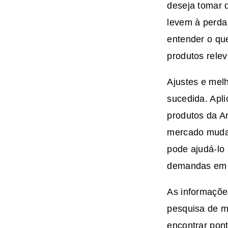
deseja tomar 
levem à perda
entender o qu
produtos relev
Ajustes e melh
sucedida. Apl
produtos da A
mercado muda.
pode ajudá-lo
demandas em 
As informaçõe
pesquisa de m
encontrar pont