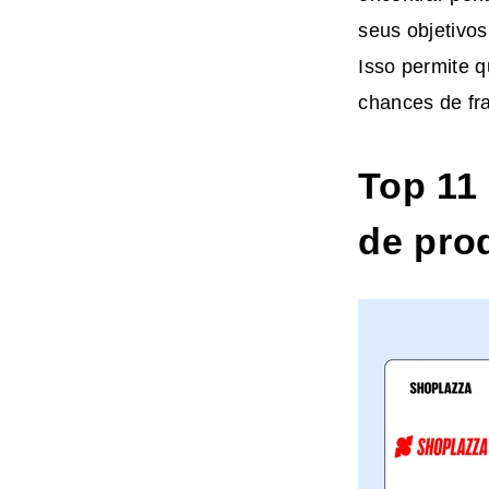
seus objetivos
Isso permite 
chances de fr
Top 11
de pro