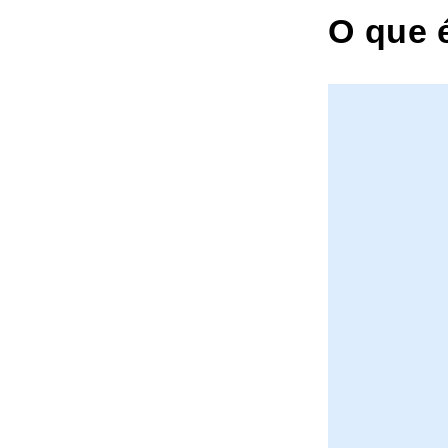
O que 