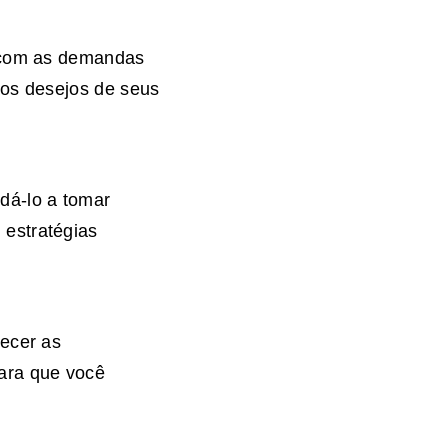
s com as demandas
aos desejos de seus
dá-lo a tomar
estratégias
hecer as
ara que você