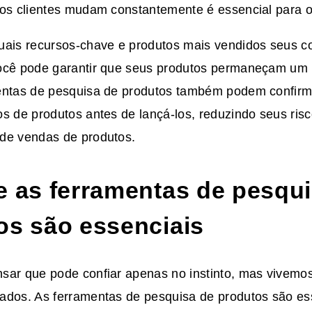
dos clientes mudam constantemente é essencial para 
uais recursos-chave e produtos mais vendidos seus c
ocê pode garantir que seus produtos permaneçam um 
entas de pesquisa de produtos também podem confirma
os de produtos antes de lançá-los, reduzindo seus ri
de vendas de produtos.
e as ferramentas de pesqu
os são essenciais
sar que pode confiar apenas no instinto, mas vivem
ados. As ferramentas de pesquisa de produtos são es