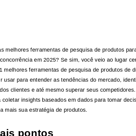
as melhores ferramentas de pesquisa de produtos par
 concorrência em 2025? Se sim, você veio ao lugar cer
11 melhores ferramentas de pesquisa de produtos de d
r usar para entender as tendências do mercado, identi
dos clientes e até mesmo superar seus competidores
a coletar insights baseados em dados para tomar deci
a mais sua estratégia de produtos.
pais pontos