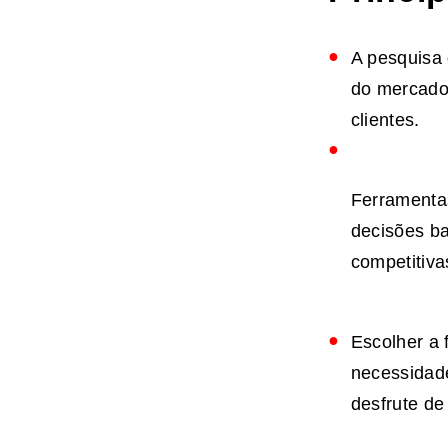
A pesquisa
do mercado,
clientes.
Ferramenta
decisões b
competitiva
Escolher a 
necessidad
desfrute de