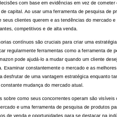
decisões com base em evidências em vez de cometer e
 de capital. Ao usar uma ferramenta de pesquisa de p
e seus clientes querem e as tendências do mercado e 
antes, competitivos e de alta venda.
orias contínuos são cruciais para criar uma estratégi
icar regularmente ferramentas como a ferramenta de p
mazon pode ajudá-lo a mudar quando um cliente dese
 Examinar constantemente o mercado e as melhores 
 a desfrutar de uma vantagem estratégica enquanto 
constante mudança do mercado atual.
s sobre como seus concorrentes operam são visíveis
ercado e uma ferramenta de pesquisa de produtos par
os de venda e oportunidades para se destacar na indú