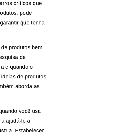
rros críticos que
rodutos, pode
garantir que tenha
a de produtos bem-
esquisa de
ja e quando o
ideias de produtos
também aborda as
 quando você usa
a ajudá-lo a
stria. Estabelecer