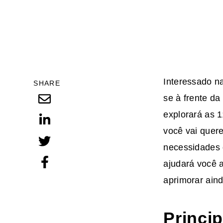
Interessado n
SHARE
se à frente da
explorará as 
você vai quere
necessidades 
ajudará você 
aprimorar aind
Princi