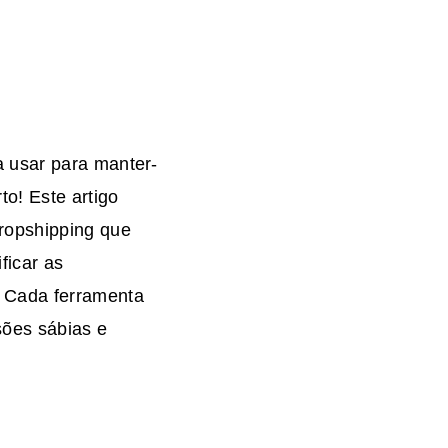
a usar para manter-
to! Este artigo
ropshipping que
ficar as
. Cada ferramenta
sões sábias e