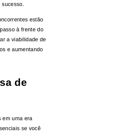
o sucesso.
oncorrentes estão
passo à frente do
r a viabilidade de
scos e aumentando
isa de
os em uma era
senciais se você