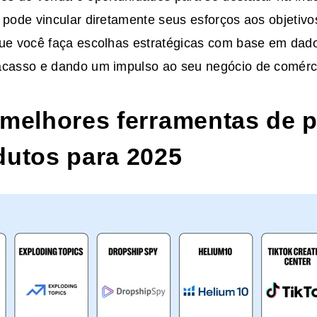
 pode vincular diretamente seus esforços aos objetivo
que você faça escolhas estratégicas com base em dado
acasso e dando um impulso ao seu negócio de comérci
 melhores ferramentas de 
dutos para 2025