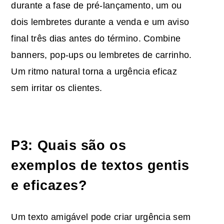
durante a fase de pré-lançamento, um ou
dois lembretes durante a venda e um aviso
final três dias antes do término. Combine
banners, pop-ups ou lembretes de carrinho.
Um ritmo natural torna a urgência eficaz
sem irritar os clientes.
P3: Quais são os
exemplos de textos gentis
e eficazes?
Um texto amigável pode criar urgência sem