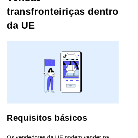
transfronteiriças dentro
da UE
Requisitos básicos
Os vendedores da UE podem vender na