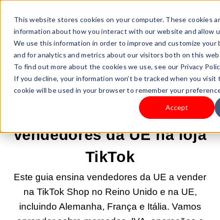
This website stores cookies on your computer. These cookies ar
information about how you interact with our website and allow 
We use this information in order to improve and customize your
and for analytics and metrics about our visitors both on this we
To find out more about the cookies we use, see our Privacy Polic
15/ABR/2025 4:35:27 |
VENDA DE PRODUTOS
If you decline, your information won’t be tracked when you visit 
Guia de vendas
cookie will be used in your browser to remember your preference
Accept
transfronteiriças:
vendedores da UE na loja
TikTok
Este guia ensina vendedores da UE a vender
na TikTok Shop no Reino Unido e na UE,
incluindo Alemanha, França e Itália. Vamos