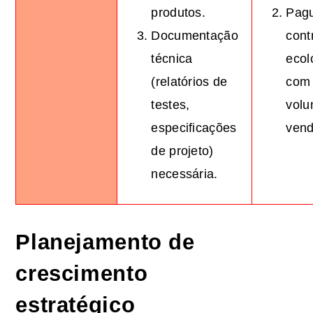
produtos.
Pag
Documentação
cont
técnica
ecol
(relatórios de
com
testes,
volu
especificações
vend
de projeto)
necessária.
Planejamento de
crescimento
estratégico