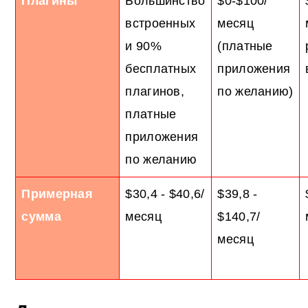
Плагины
Большинство
$0-$100/
встроенных
месяц
и 90%
(платные
бесплатных
приложения
плагинов,
по желанию)
платные
приложения
по желанию
Примерная
$30,4 - $40,6/
$39,8 -
сумма
месяц
$140,7/
месяц