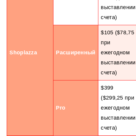
выставлении
счета)
$105 ($78,75
при
Shoplazza
Расширенный
ежегодном
выставлении
счета)
$399
($299,25 при
Pro
ежегодном
выставлении
счета)