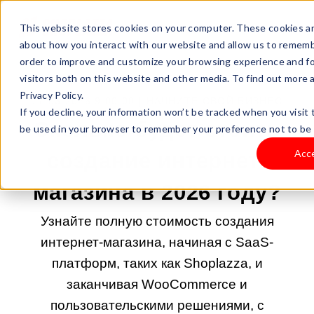
This website stores cookies on your computer. These cookies ar
about how you interact with our website and allow us to rememb
order to improve and customize your browsing experience and fo
visitors both on this website and other media. To find out more
Privacy Policy.
17.03.2026 9:00:00 |
НАЧНИТЕ СВОЙ БИЗНЕС
If you decline, your information won’t be tracked when you visit t
Сколько будет стоить
be used in your browser to remember your preference not to be 
Acc
создание интернет-
магазина в 2026 году?
Узнайте полную стоимость создания
интернет-магазина, начиная с SaaS-
платформ, таких как Shoplazza, и
заканчивая WooCommerce и
пользовательскими решениями, с