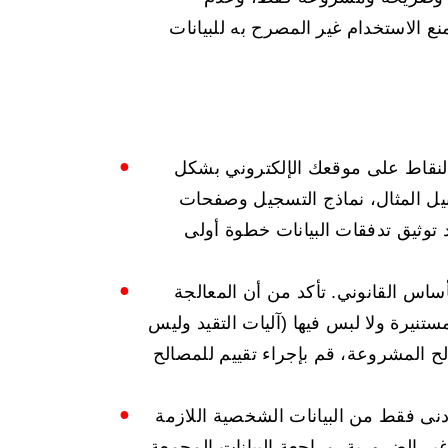
ع الاستخدام غير المصرح به للبيانات
النقاط على موقعك الإلكتروني بشكل
يل المثال، نماذج التسجيل وصفحات
 توثيق تدفقات البيانات خطوة أولى
ساس القانوني. تأكد من أن المعالجة
تنيرة ولا لبس فيها (آليات التقيد وليس
الح المشروعة، قم بإجراء تقييم للمصالح
أدنى فقط من البيانات الشخصية اللازمة
ير الضرورية. مراجعة البيانات المجمعة