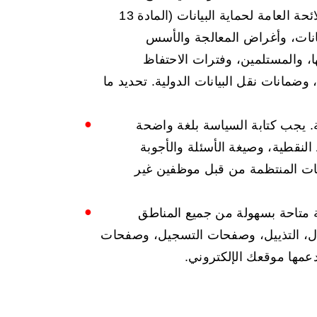
المعلومات الإلزامية كما هو منصوص عليه في اللائحة العامة لحماية البيانات (المادة 13
يانات، وأغراض المعالجة والأسس
ها، والمستلمين، وفترات الاحتفاظ
ضمانات نقل البيانات الدولية. تحديد ما
. يجب كتابة السياسة بلغة واضحة
النقطية، وصيغة الأسئلة والأجوبة
ات المنتظمة من قبل موظفين غير
متاحة بسهولة من جميع المناطق
ال، التذييل، وصفحات التسجيل، وصفحات
دعمها موقعك الإلكتروني.