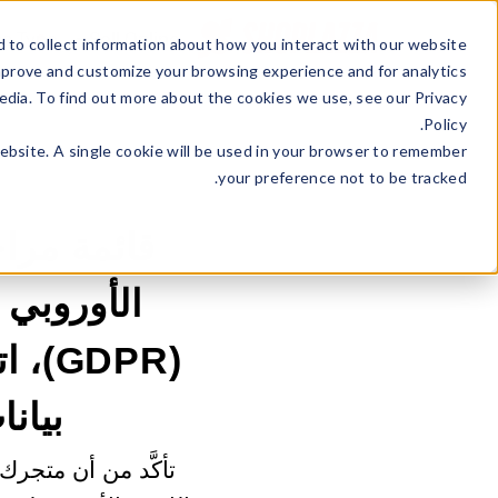
ss Type
Sell Online
 to collect information about how you interact with our website
mprove and customize your browsing experience and for analytics
edia. To find out more about the cookies we use, see our Privacy
Policy.
website. A single cookie will be used in your browser to remember
your preference not to be tracked.
قائمة مراج
بيانا