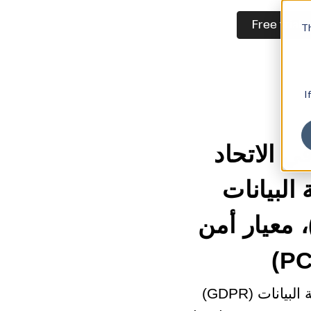
Free trial
Th
I
في الاتحاد
حماية البيانات
GD)، اتفاقية التجارة الإلكترونية (EAA)، معيار أمن
تأكَّد من أن متجرك الإلكتروني الأوروبي يفي بمعايير اللائحة العامة لحماية البيانات (GDPR)