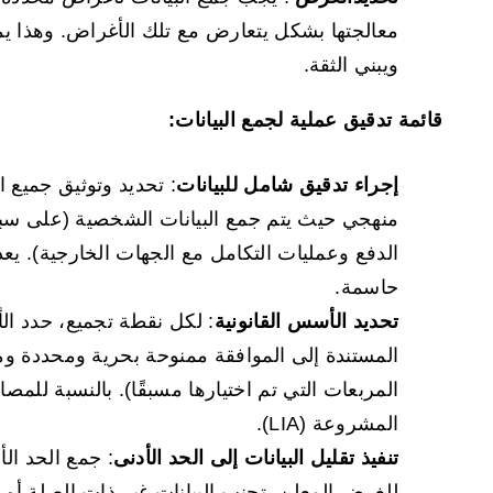
معالجتها بشكل يتعارض مع تلك الأغراض. وهذا يمن
ويبني الثقة.
قائمة تدقيق عملية لجمع البيانات:
إجراء تدقيق شامل للبيانات
: تحديد وتوثيق جميع 
منهجي حيث يتم جمع البيانات الشخصية (على سب
الدفع وعمليات التكامل مع الجهات الخارجية). يعد
حاسمة.
تحديد الأسس القانونية
: لكل نقطة تجميع، حدد الأ
المستندة إلى الموافقة ممنوحة بحرية ومحددة ومس
المربعات التي تم اختيارها مسبقًا). بالنسبة للمص
المشروعة (LIA).
تنفيذ تقليل البيانات إلى الحد الأدنى
: جمع الحد ال
للغرض المعلن. تجنب البيانات غير ذات الصلة أو غ