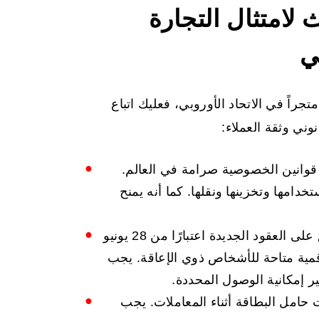
 لامتثال التجارة
ي
جراً في الاتحاد الأوروبي، فعليك اتباع
ني وثقة العملاء:
 قوانين الخصوصية صرامة في العالم.
امها وتخزينها ونقلها. كما أنه يمنح
ينطبق على العقود الجديدة اعتبارًا من 28 يونيو
لرقمية متاحة للأشخاص ذوي الإعاقة. يجب
ير إمكانية الوصول المحددة.
ت حامل البطاقة أثناء المعاملات. يجب