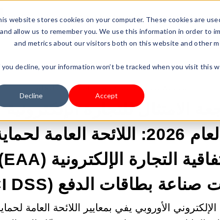
LOG IN
Resources
Shoplazza.cn
Pricing
Busine
is website stores cookies on your computer. These cookies are used
and allow us to remember you. We use this information in order to i
and metrics about our visitors both on this website and other m
f you decline, your information won’t be tracked when you visit this 
20/03/2026 09:00:02 ص |
ابدأ عملك الخاص
Decline
Accept
عة الامتثال للتجارة الإلكترونية 
الأوروبي لعام 2026: اللائحة العامة ل
(PR
ت صناعة بطاقات الدفع (PCI DSS)