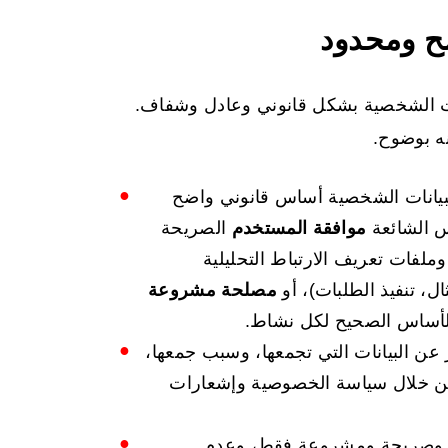
ح ومحدود
يانات الشخصية بشكل قانوني وعادل وشفاف.
نه بوضوح.
بيانات الشخصية أساس قانوني واضح
سس الشائعة
موافقة المستخدم
الصريحة
وملفات تعريف الارتباط التحليلية
ل، تنفيذ الطلبات)، أو
مصلحة مشروعة
 الأساس الصحيح لكل نشاط.
ن البيانات التي تجمعها، وسبب جمعها،
ً من خلال سياسة الخصوصية وإشعارات
ة وصريحة ومشروعة فقط، وعدم