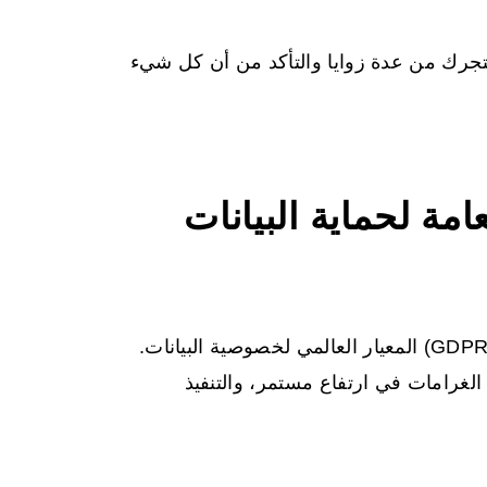
متجرك من عدة زوايا والتأكد من أن كل شيء
امة لحماية البيانات
منذ عام 2018، وضعت اللائحة العامة لحماية البيانات (GDPR) المعيار العالمي لخصوصية البيانات.
 الغرامات في ارتفاع مستمر، والتنفيذ