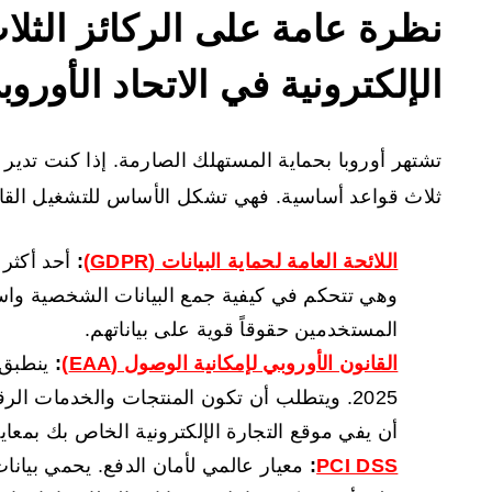
نظرة عامة على الركائز الثلاث
الإلكترونية في الاتحاد الأوروب
تشتهر أوروبا بحماية المستهلك الصارمة. إذا كنت تدير مت
ثلاث قواعد أساسية. فهي تشكل الأساس للتشغيل القانو
اللائحة العامة لحماية البيانات (GDPR)
:
أحد أكثر
وهي تتحكم في كيفية جمع البيانات الشخصية واستخد
المستخدمين حقوقاً قوية على بياناتهم.
القانون الأوروبي لإمكانية الوصول (EAA)
:
2025. ويتطلب أن تكون المنتجات والخدمات ا
أن يفي موقع التجارة الإلكترونية الخاص بك بمعاي
PCI DSS
:
معيار عالمي لأمان الدفع. يحمي بيانا