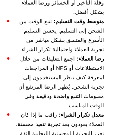
وقلة التأخير أو الخسائر ورضا العملاء
بشكل أفضل.
متوسط وقت التسليم:
تتبع الوقت من
الشحن إلى التسليم. يحسن التسليم
الأسرع والمتسق بشكل مباشر من
تجربة العملاء واحتمالية تكرار الشراء.
رضا العملاء:
اجمع التعليقات من خلال
الاستطلاعات أو NPS أو المراجعات
لمعرفة كيف ينظر المستخدمون إلى
تجربة الشحن. يُظهر الرضا المرتفع أن
معلومات التتبع واضحة ودقيقة وفي
الوقت المناسب.
معدل تكرار الشراء:
راقب ما إذا كان
العملاء يعودون بعد تجربة تنفيذ محسنة.
تعزز التجربة اللوجستية الإيجابية الثقة