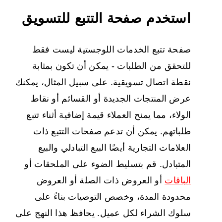
استخدم صفحة التتبع للتسويق
صفحة تتبع الخدمات اللوجستية ليست فقط
للتحقق من الطلبات - يمكن أن تكون بمثابة
نقطة اتصال تسويقية. على سبيل المثال، يمكنك
عرض المنتجات الجديدة أو القسائم أو نقاط
الولاء، مما يمنح العملاء قيمة إضافية أثناء تتبع
طلباتهم. يمكن أن تدعم صفحات التتبع ذات
العلامات التجارية أيضًا البيع التبادلي والبيع
المتبادل. قم بتسليط الضوء على الملحقات أو
الباقات
أو العروض ذات الصلة أو العروض
محدودة المدة، وخصص التوصيات بناءً على
سلوك الشراء لكل عميل. يحافظ هذا النهج على