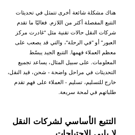
هناك مشكلة شائعة أخرى تتمثل في تحديثات
التتبع المفصلة أكثر من اللازم. فغالبًا ما تقدم
شركات النقل حالات تقنية مثل "غادرت مركز
العبور" أو "في الرحلة"، والتي قد يصعب على
معظم العملاء فهمها. التتبع الجيد يبسّط
المعلومات. على سبيل المثال، يساعد تجميع
التحديثات في مراحل واضحة - شحن، قيد النقل،
خارج للتسليم، تسليم - العملاء على فهم تقدم
طلباتهم في لمحة سريعة.
التتبع الأساسي لشركات النقل
لا يلبي الاحتياجات