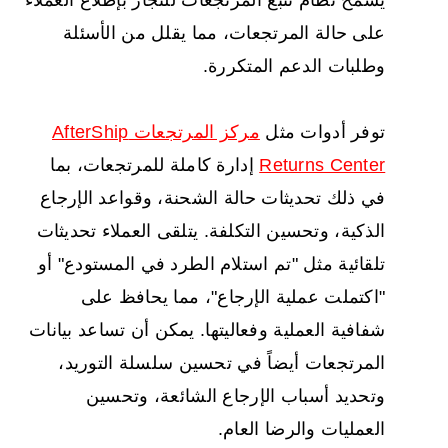
يسمح نظام تتبع المرتجعات للتجار بإطلاع العملاء
على حالة المرتجعات، مما يقلل من الأسئلة
وطلبات الدعم المتكررة.
توفر أدوات مثل
مركز المرتجعات AfterShip
Returns Center
إدارة كاملة للمرتجعات، بما
في ذلك تحديثات حالة الشحنة، وقواعد الإرجاع
الذكية، وتحسين التكلفة. يتلقى العملاء تحديثات
تلقائية مثل "تم استلام الطرد في المستودع" أو
"اكتملت عملية الإرجاع"، مما يحافظ على
شفافية العملية وفعاليتها. يمكن أن تساعد بيانات
المرتجعات أيضاً في تحسين سلسلة التوريد،
وتحديد أسباب الإرجاع الشائعة، وتحسين
العمليات والرضا العام.