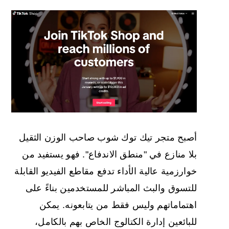
أصبح متجر تيك توك شوب صاحب الوزن الثقيل
بلا منازع في "منطق الاندفاع". فهو يستفيد من
خوارزمية عالية الأداء تدفع مقاطع الفيديو القابلة
للتسوق والبث المباشر للمستخدمين بناءً على
اهتماماتهم وليس فقط من يتابعونه. يمكن
للبائعين إدارة الكتالوج الخاص بهم بالكامل،