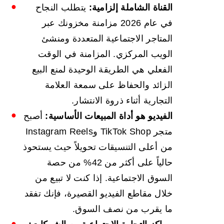
القناة الشاملة
إلزامية:
يتطلب النجاح
في عام 2026 مزامنة مخزونك عبر
المتاجر الاجتماعية المتعددة ومنشئ
الويب المركزي. المزامنة في الوقت
الفعلي هي الطريقة الوحيدة لمنع البيع
الزائد والحفاظ على سمعة العلامة
التجارية أثناء ذروة الانتشار.
الفيديو هو أداة المبيعات الأساسية:
أصبح
متجر TikTok Shop وInstagram Reels
من أعلى التنسيقات تحويلاً حيث يستحوذ
حالياً على أكثر من 42% من حصة
السوق الاجتماعية. إذا كنت لا تبيع من
خلال مقاطع الفيديو القصيرة، فإنك تفقد
ما يقرب من نصف السوق.