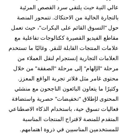
عالي النية حيث يلتقي سرد القصص المرئية
بالتجارة الخالية من الاحتكاك. تتمحور المنصة
حول "التسوق القائم على البكرات"، حيث تعمل
مقاطع الفيديو القصيرة ككتالوجات تفاعلية مع
علامات المنتجات القابلة للنقر. وغالبًا ما تستخدم
العلامات التجارية إنستجرام لنقل العملاء من
مرحلة "الإلهام" إلى مرحلة "الصفقة" من خلال
محتوى غامر مثل فلاتر تجربة الواقع المعزز.
وكثيرًا ما يتعاون البائعون الناجحون مع منشئي
المحتوى لإطلاق "تخفيضات" حصرية واستضافة
فعاليات تسوق حية، باستخدام الذكاء الاصطناعي
المتقدم للمنصة لاقتراح المنتجات المناسبة
للمستخدمين المناسبين في ذروة اهتمامهم.