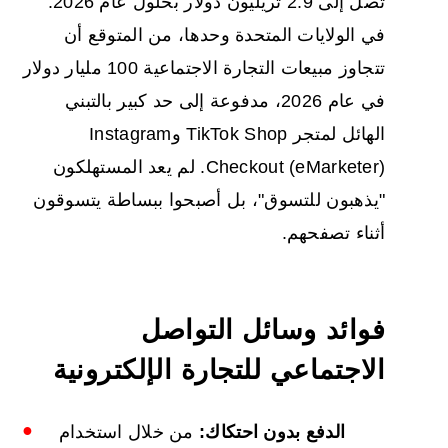
تصل إلى 2.9 تريليون دولار بحلول عام 2026.
في الولايات المتحدة وحدها، من المتوقع أن
تتجاوز مبيعات التجارة الاجتماعية 100 مليار دولار
في عام 2026، مدفوعة إلى حد كبير بالتبني
الهائل لمتجر TikTok Shop وInstagram
Checkout (eMarketer). لم يعد المستهلكون
"يذهبون للتسوق"، بل أصبحوا ببساطة يتسوقون
أثناء تصفحهم.
فوائد وسائل التواصل
الاجتماعي للتجارة الإلكترونية
الدفع بدون احتكاك:
من خلال استخدام