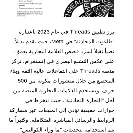
برز تطبيق Threads في عام 2023 باعتباره
"طاغوت المحادثة" في Meta، حيث يقدم بديلاً
نصياً ثقيلاً لسرد قصص العلامة التجارية بعمق.
على عكس التشبع البصري في إنستغرام، تركز
منصة Threads على التفاعلات عالية الثقة وبناء
المجتمع من خلال منشورات مكونة من 500
حرف. وتستخدم العلامات التجارية المنصة من
أجل "التجارة التحادثية"، حيث تنخرط في
حوارات حقيقية تؤدي إلى المبيعات عبر مشاركة
الروابط والرسائل المباشرة المتكاملة. وكثيراً ما
يتم استخدامه لتحديثات "ما وراء الكواليس"