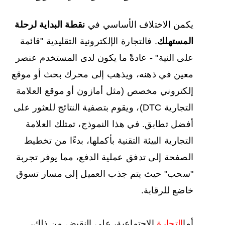
يكمن الاختلاف الأساسي في
نقطة البداية لرحلة
المستهلك
. فالتجارة الإلكترونية التقليدية "قائمة
على النية" - عادةً ما يكون لدى المستخدم عنصر
معين في ذهنه، ويذهب إلى محرك بحث أو موقع
إلكتروني مخصص (مثل أمازون أو موقع العلامة
التجارية DTC)، ويقوم بتصفية النتائج للعثور على
أفضل تطابق. في هذا النموذج، تمتلك العلامة
التجارية البيئة التقنية بأكملها، بدءًا من تخطيط
الصفحة إلى تدفق عملية الدفع، مما يوفر تجربة
"سحب" حيث يتم جذب العميل إلى مسار تسوق
خاضع للرقابة.
أما
التجارة
الاجتماعية، على النقيض من ذلك،