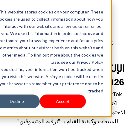
This website stores cookies on your computer. These
cookies are used to collect information about how you
interact with our website and allow us to remember
you. We use this information in order to improve and
customize your browsing experience and for analytics
03/02/2026 04:25:03 ص |
ابدأ عملك الخاص
and metrics about our visitors both on this website and
أفضل 14 منصة للتجارة
other media. To find out more about the cookies we
use, see our Privacy Policy.
لإلكترونية الاجتماعية في عام
If you decline, your information won’t be tracked when
you visit this website. A single cookie will be used in
20 (+ منشئو مواقع الويب)
your browser to remember your preference not to be
tracked.
TikTok، وIns، وFB، وPinterest، وReddit، وX...
Decline
Accept
اكتشف 14 خيارًا لمنصات التجارة الإلكترونية
الاجتماعية في عام 2026. تعرّف على كيفية تعزيزها
للمبيعات وكيفية القيام بـ "ترفيه المتسوقين".