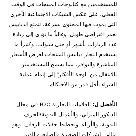
للمستخدمين مع كتالوجات المنتجات في الوقت
الفعلي. على عكس الشبكات الاجتماعية الأخرى
التي يموت فيها المحتوى بسرعة، تتمتع الدبابيس
بعمر افتراضي طويل، وغالباً ما تؤدي إلى زيادة
عدد الزيارات لأشهر أو حتى سنوات. وكثيراً ما
يستخدم التجار دبابيس المنتجات لعرض الأسعار
المباشرة والتوافر، مما يسمح للمستخدمين
بالانتقال من "لوحة الأفكار" إلى إتمام عملية
الشراء بأقل قدر من الاحتكاك.
الأفضل ل:
العلامات التجارية B2C في مجال
الديكور المنزلي، والأعمال اليدوية/الحرف
اليدوية، والأزياء، وتخطيط حفلات الزفاف. وهو
مثالي للشركات الصغيرة والصانعين الذين