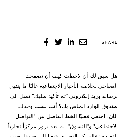
SHARE
هل سبق لك أن لاحظت كيف أن تصفحك
الصباحي لخلاصة الأخبار الاجتماعية غالبًا ما ينتهي
برسالة بريد إلكتروني "تم تأكيد طلبك" تصل إلى
صندوق الوارد الخاص بك؟ أنت لست وحدك.
الآن، اختفى فعليًا الخط الفاصل بين "التواصل
الاجتماعي" و"التسوق". لم نعد نزور مركزاً تجارياً
للتصفح؛ فالمركز التجاري يتبعنا إلى جيوبنا، حيث