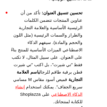
تحسين تنسيق العنوان:
تأكد من أن
عناوين المنتجات تتضمن الكلمات
الرئيسية الأساسية والعلامة التجارية
والطراز والسمات الرئيسية (مثل اللون
والحجم والمادة). سيفهم الذكاء
الاصطناعي الميزات الأساسية للمنتج بناءً
على العنوان. على سبيل المثال، لا تكتب
فقط "تي شيرت"، بل اكتب "تي شيرت
قطن برقبة طاقم للرجال
باسم العلامة
التجارية
قميص أسود مقاس M مسامي
سريع الجفاف". يمكنك استخدام
إنشاء
الذكاء الاصطناعي
على Shoplazza
للكتابة لمنتجاتك.