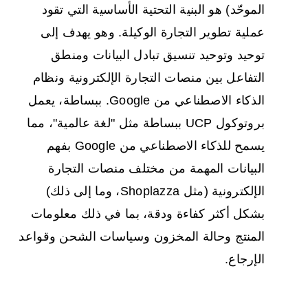
الموحّد) هو البنية التحتية الأساسية التي تقود
عملية تطوير التجارة الوكيلة. وهو يهدف إلى
توحيد وتوحيد تنسيق تبادل البيانات ومنطق
التفاعل بين منصات التجارة الإلكترونية ونظام
الذكاء الاصطناعي من Google. ببساطة، يعمل
بروتوكول UCP ببساطة مثل "لغة عالمية"، مما
يسمح للذكاء الاصطناعي من Google بفهم
البيانات المهمة من مختلف منصات التجارة
الإلكترونية (مثل Shoplazza، وما إلى ذلك)
بشكل أكثر كفاءة ودقة، بما في ذلك معلومات
المنتج وحالة المخزون وسياسات الشحن وقواعد
الإرجاع.