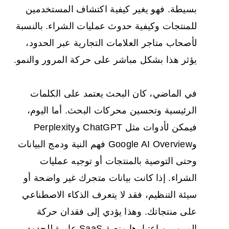
بسيطة. فهو يغير كيفية اكتشاف المستخدمين
للمنتجات وكيفية حدوث عمليات الشراء. بالنسبة
لأصحاب متاجر العلامات التجارية عبر الحدود،
يؤثر هذا بشكل مباشر على حركة المرور والنمو.
في الماضي، كان البحث يعتمد على الكلمات
الرئيسية وتحسين محركات البحث. أما اليوم،
فيمكن لأدوات مثل ChatGPT وPerplexity
وGoogle AI Overview فهم النية ودمج البيانات
وحتى التوصية بالمنتجات أو توجيه عمليات
الشراء. إذا كانت بيانات متجرك غير واضحة أو
سيئة التنظيم، فقد لا يتعرف الذكاء الاصطناعي
على منتجاتك. وهذا يؤدي إلى فقدان حركة
المرور. وباعتبارها منصة SaaS عابرة للحدود،