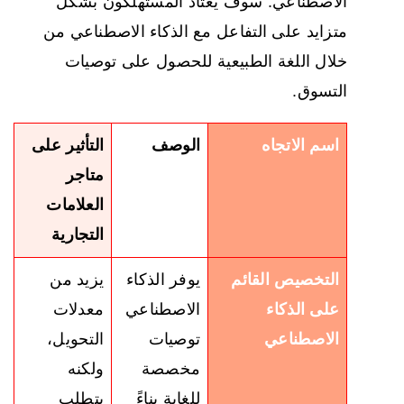
الاصطناعي. سوف يعتاد المستهلكون بشكل
متزايد على التفاعل مع الذكاء الاصطناعي من
خلال اللغة الطبيعية للحصول على توصيات
التسوق.
اسم الاتجاه
الوصف
التأثير على
متاجر
العلامات
التجارية
التخصيص القائم
يوفر الذكاء
يزيد من
على الذكاء
الاصطناعي
معدلات
الاصطناعي
توصيات
التحويل،
مخصصة
ولكنه
للغاية بناءً
يتطلب