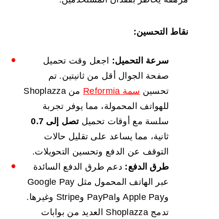
نقاط التحسين:
سرعة التحميل:
اجعل وقت تحميل
صفحة الجوال أقل من ثانيتين. تم
تحسين
سمة Reformia
من Shoplazza
للهواتف المحمولة، مما يوفر تجربة
سلسة مع أوقات تحميل
تصل إلى 0.7
ثانية، مما يساعد على تقليل حالات
التوقف عن الدفع وتحسين التحويلات.
طرق الدفع:
دعم طرق الدفع السائدة
عبر الهاتف المحمول مثل Google Pay
وApple Pay وPayPal وStripe وغيرها.
تدمج Shoplazza العديد من بوابات