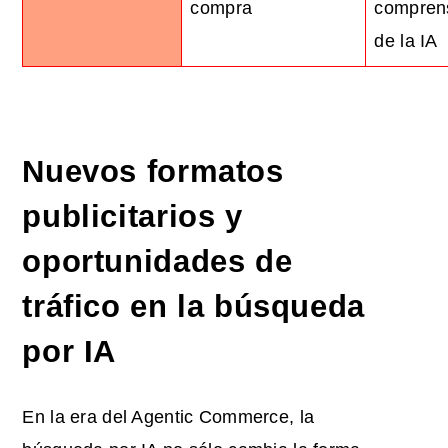
compra
compren
de la IA
Nuevos formatos
publicitarios y
oportunidades de
tráfico en la búsqueda
por IA
En la era del Agentic Commerce, la