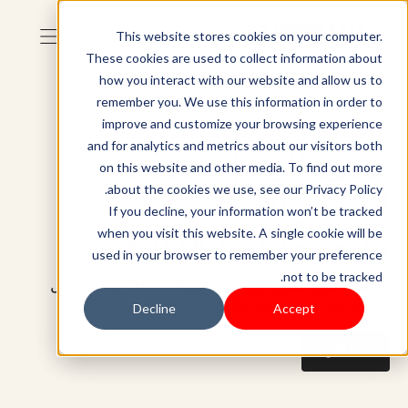
This website stores cookies on your computer.
These cookies are used to collect information about
how you interact with our website and allow us to
remember you. We use this information in order to
عمل صحي، عملاء سعداء
improve and customize your browsing experience
and for analytics and metrics about our visitors both
نقطة البيع المفضلة
on this website and other media. To find out more
about the cookies we use, see our Privacy Policy.
لمتاجر الفيتامينات
If you decline, your information won’t be tracked
والمكملات الغذائية
when you visit this website. A single cookie will be
used in your browser to remember your preference
not to be tracked.
احصل على جميع الأدوات والوظائف اللازمة لتشغيل
أعمال بيع الفيتامينات بالتجزئة بسلاسة وسهولة.
Decline
Accept
ابدأ الآن