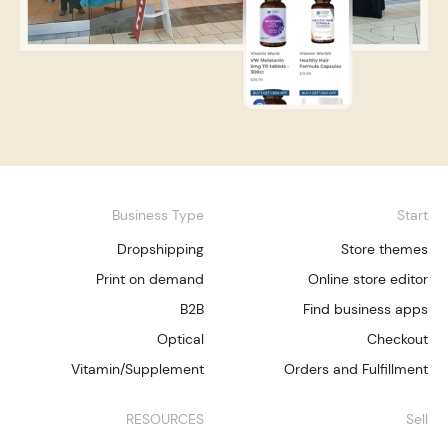
Business Type
Start
Dropshipping
Store themes
Print on demand
Online store editor
B2B
Find business apps
Optical
Checkout
Vitamin/Supplement
Orders and Fulfillment
RESOURCES
Sell