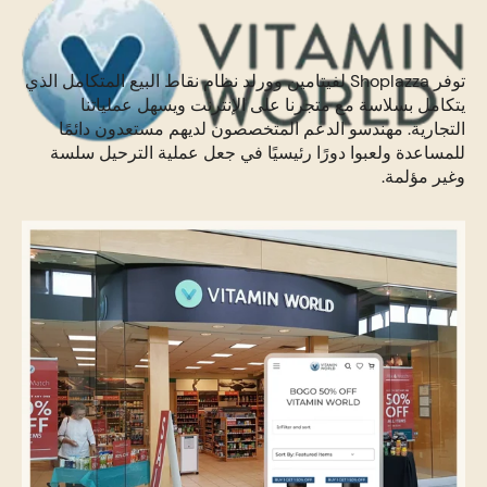
توفر Shoplazza لفيتامين وورلد نظام نقاط البيع المتكامل الذي
يتكامل بسلاسة مع متجرنا على الإنترنت ويسهل عملياتنا
التجارية. مهندسو الدعم المتخصصون لديهم مستعدون دائمًا
للمساعدة ولعبوا دورًا رئيسيًا في جعل عملية الترحيل سلسة
وغير مؤلمة.