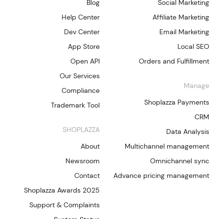
Blog
Social Marketing
Help Center
Affiliate Marketing
Dev Center
Email Marketing
App Store
Local SEO
Open API
Orders and Fulfillment
Our Services
Manage
Compliance
Shoplazza Payments
Trademark Tool
CRM
SHOPLAZZA
Data Analysis
About
Multichannel management
Newsroom
Omnichannel sync
Contact
Advance pricing management
Shoplazza Awards 2025
Support & Complaints