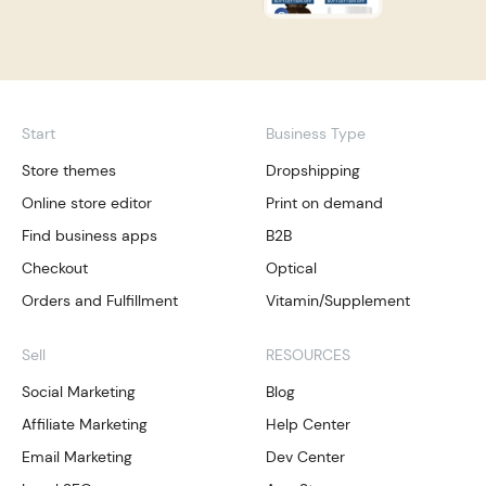
Start
Business Type
Store themes
Dropshipping
Online store editor
Print on demand
Find business apps
B2B
Checkout
Optical
Orders and Fulfillment
Vitamin/Supplement
Sell
RESOURCES
Social Marketing
Blog
Affiliate Marketing
Help Center
Email Marketing
Dev Center