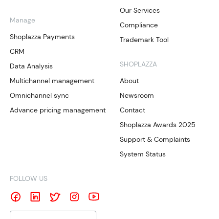
Our Services
Manage
Compliance
Shoplazza Payments
Trademark Tool
CRM
SHOPLAZZA
Data Analysis
Multichannel management
About
Omnichannel sync
Newsroom
Advance pricing management
Contact
Shoplazza Awards 2025
Support & Complaints
System Status
FOLLOW US