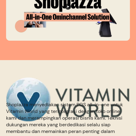
Shoplazza menyediakan sistem POS all-in-one untuk
Vitamin World yang terintegrasi dengan toko online
kami dan merampingkan operasi bisnis kami. Teknisi
dukungan mereka yang berdedikasi selalu siap
membantu dan memainkan peran penting dalam