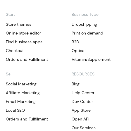
Start
Business Type
Store themes
Dropshipping
Online store editor
Print on demand
Find business apps
B2B
Checkout
Optical
Orders and Fulfillment
Vitamin/Supplement
Sell
RESOURCES
Social Marketing
Blog
Affiliate Marketing
Help Center
Email Marketing
Dev Center
Local SEO
App Store
Orders and Fulfillment
Open API
Our Services