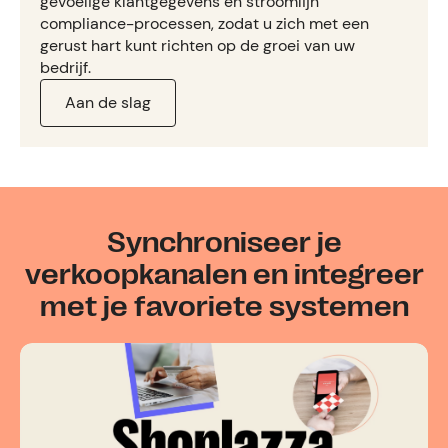
gevoelige klantgegevens en stroomlijn
compliance-processen, zodat u zich met een
gerust hart kunt richten op de groei van uw
bedrijf.
Aan de slag
Synchroniseer je
verkoopkanalen en integreer
met je favoriete systemen