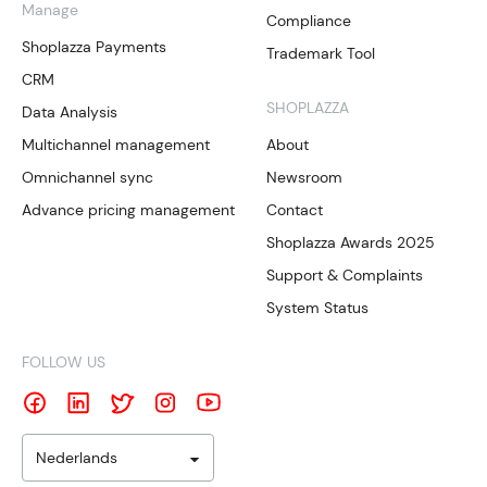
Manage
Compliance
Shoplazza Payments
Trademark Tool
CRM
SHOPLAZZA
Data Analysis
Multichannel management
About
Omnichannel sync
Newsroom
Advance pricing management
Contact
Shoplazza Awards 2025
Support & Complaints
System Status
FOLLOW US
Nederlands