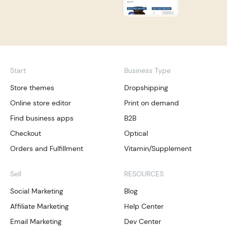
Start
Business Type
Store themes
Dropshipping
Online store editor
Print on demand
Find business apps
B2B
Checkout
Optical
Orders and Fulfillment
Vitamin/Supplement
Sell
RESOURCES
Social Marketing
Blog
Affiliate Marketing
Help Center
Email Marketing
Dev Center