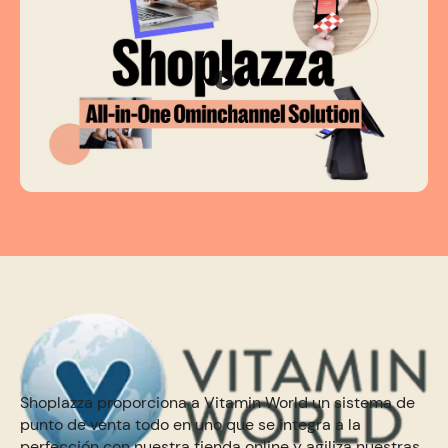
Shoplazza proporciona a Vitamin World un sistema de
punto de venta todo en uno que se integra a la
perfección con nuestra tienda online y agiliza nuestras