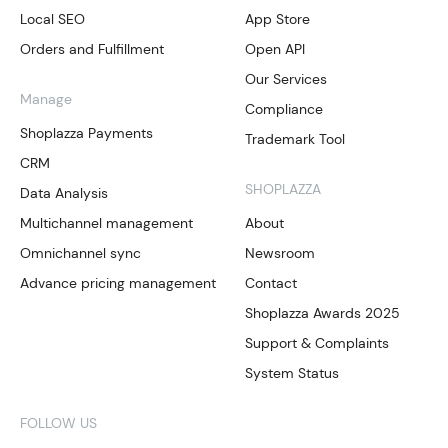
Local SEO
App Store
Orders and Fulfillment
Open API
Our Services
Manage
Compliance
Shoplazza Payments
Trademark Tool
CRM
SHOPLAZZA
Data Analysis
Multichannel management
About
Omnichannel sync
Newsroom
Advance pricing management
Contact
Shoplazza Awards 2025
Support & Complaints
System Status
FOLLOW US