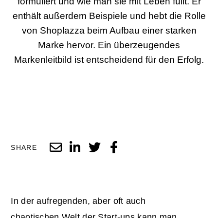
formuliert und wie man sie mit Leben füllt. Er
enthält außerdem Beispiele und hebt die Rolle
von Shoplazza beim Aufbau einer starken
Marke hervor. Ein überzeugendes
Markenleitbild ist entscheidend für den Erfolg.
SHARE
In der aufregenden, aber oft auch
chaotischen Welt der Start-ups kann man