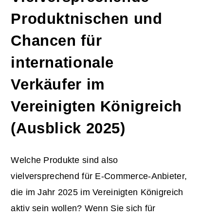
Produktnischen und
Chancen für
internationale
Verkäufer im
Vereinigten Königreich
(Ausblick 2025)
Welche Produkte sind also
vielversprechend für E-Commerce-Anbieter,
die im Jahr 2025 im Vereinigten Königreich
aktiv sein wollen? Wenn Sie sich für