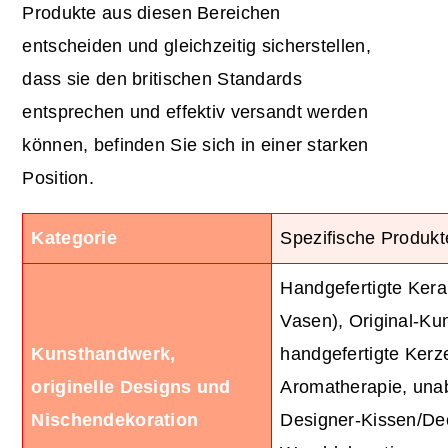
Produkte aus diesen Bereichen
entscheiden und gleichzeitig sicherstellen,
dass sie den britischen Standards
entsprechen und effektiv versandt werden
können, befinden Sie sich in einer starken
Position.
Kategorie
Spezifische Produkt
Handgefertigte Kera
Vasen), Original-Ku
Kunsthandwerk,
handgefertigte Kerz
originelle Designs und
Aromatherapie, una
Nischendekoration
Designer-Kissen/Dec