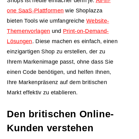
Shops ist heute einfacher denn je.
All-in-
one SaaS-Plattformen
wie Shoplazza
bieten Tools wie umfangreiche
Website-
Themenvorlagen
und
Print-on-Demand-
Lösungen
. Diese machen es einfach, einen
einzigartigen Shop zu erstellen, der zu
Ihrem Markenimage passt, ohne dass Sie
einen Code benötigen, und helfen Ihnen,
Ihre Markenpräsenz auf dem britischen
Markt effektiv zu etablieren.
Den britischen Online-
Kunden verstehen