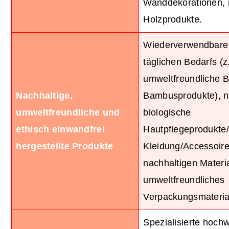
Wanddekorationen, 
Holzprodukte.
Wiederverwendbare
täglichen Bedarfs (z
umweltfreundliche B
Nachhaltige,
Bambusprodukte), n
umweltfreundliche und
biologische
ethisch einwandfrei
Hautpflegeprodukte/
hergestellte Produkte
Kleidung/Accessoir
nachhaltigen Materia
umweltfreundliches
Verpackungsmateria
Spezialisierte hochw