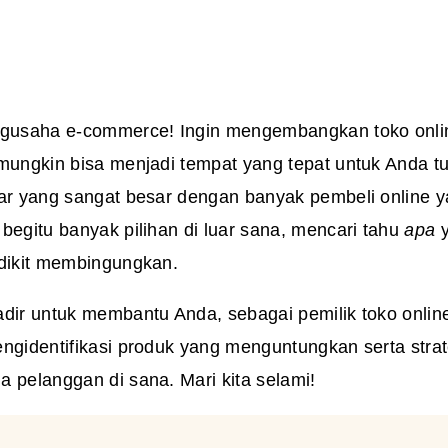
ngusaha e-commerce! Ingin mengembangkan toko onli
mungkin bisa menjadi tempat yang tepat untuk Anda tu
sar yang sangat besar dengan banyak pembeli online 
begitu banyak pilihan di luar sana, mencari tahu
apa
y
edikit membingungkan.
adir untuk membantu Anda, sebagai pemilik toko onli
engidentifikasi produk yang menguntungkan serta strat
 pelanggan di sana. Mari kita selami!