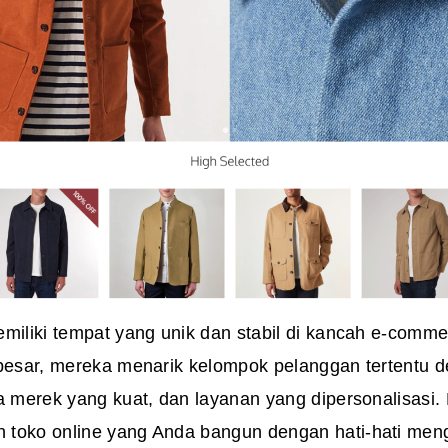
miliki tempat yang unik dan stabil di kancah e-commer
 besar, mereka menarik kelompok pelanggan tertentu 
a merek yang kuat, dan layanan yang dipersonalisasi. H
toko online yang Anda bangun dengan hati-hati men