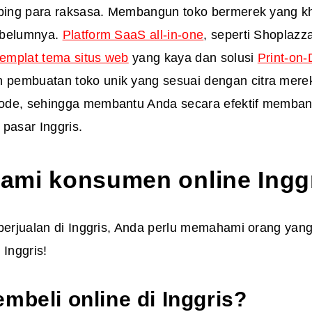
mping para raksasa. Membangun toko bermerek yang k
ebelumnya.
Platform SaaS all-in-one
, seperti Shoplaz
templat tema situs web
yang kaya dan solusi
Print-on
embuatan toko unik yang sesuai dengan citra mere
ode, sehingga membantu Anda secara efektif memban
pasar Inggris.
mi konsumen online Ingg
berjualan di Inggris, Anda perlu memahami orang yang
 Inggris!
mbeli online di Inggris?