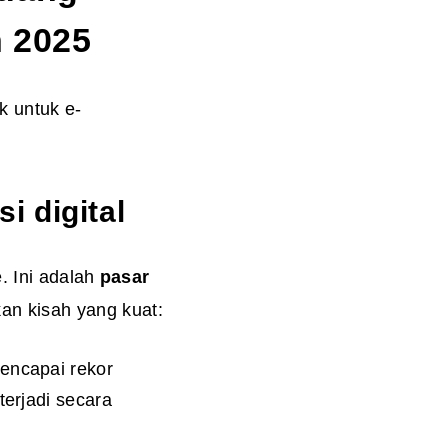
n 2025
k untuk e-
i digital
. Ini adalah
pasar
n kisah yang kuat:
mencapai rekor
terjadi secara