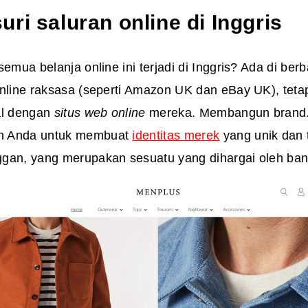
ri saluran online di Inggris
semua belanja online ini terjadi di Inggris? Ada di ber
online raksasa (seperti Amazon UK dan eBay UK), teta
al dengan
situs web online
mereka. Membangun brand.
n Anda untuk membuat
identitas merek
yang unik dan 
gan, yang merupakan sesuatu yang dihargai oleh ban