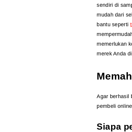
sendiri di sa
mudah dari s
bantu seperti
mempermudah p
memerlukan k
merek Anda di 
Memaha
Agar berhasil 
pembeli online
Siapa pe