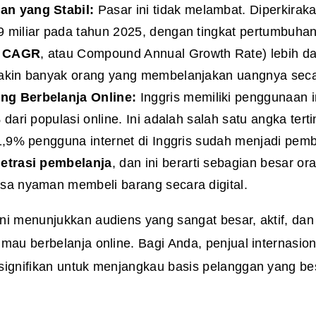
n yang Stabil:
Pasar ini tidak melambat. Diperkira
 miliar pada tahun 2025, dengan tingkat pertumbuhan
t
CAGR
, atau Compound Annual Growth Rate) lebih dar
makin banyak orang yang membelanjakan uangnya seca
g Berbelanja Online:
Inggris memiliki penggunaan i
 dari populasi online. Ini adalah salah satu angka terti
81,9% pengguna internet di Inggris sudah menjadi pembe
etrasi pembelanja
, dan ini berarti sebagian besar or
sa nyaman membeli barang secara digital.
ni menunjukkan audiens yang sangat besar, aktif, dan
mau berbelanja online. Bagi Anda, penjual internasion
signifikan untuk menjangkau basis pelanggan yang bes