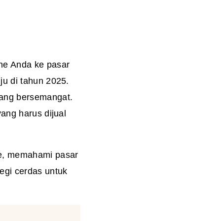
ne Anda ke pasar
ju di tahun 2025.
yang bersemangat.
ang harus dijual
ne, memahami pasar
egi cerdas untuk