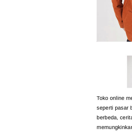
Toko online me
seperti pasar
berbeda, cerit
memungkinkan 