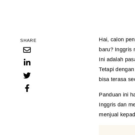
Hai, calon pe
SHARE
baru? Inggris 
Ini adalah pa
Tetapi dengan 
bisa terasa s
Panduan ini h
Inggris dan m
menjual kepada