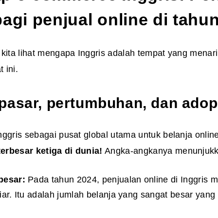
agi penjual online di tahu
kita lihat mengapa Inggris adalah tempat yang menari
 ini.
pasar, pertumbuhan, dan adops
ggris sebagai pusat global utama untuk belanja online
rbesar ketiga di dunia!
Angka-angkanya menunjukka
besar:
Pada tahun 2024, penjualan online di Inggris 
iar. Itu adalah jumlah belanja yang sangat besar yang 