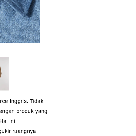
ce Inggris. Tidak
dengan produk yang
al ini
gukir ruangnya