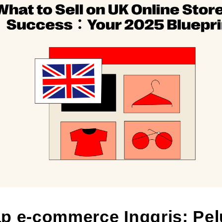
p e-commerce Inggris: Pe