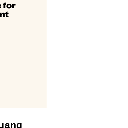
luang