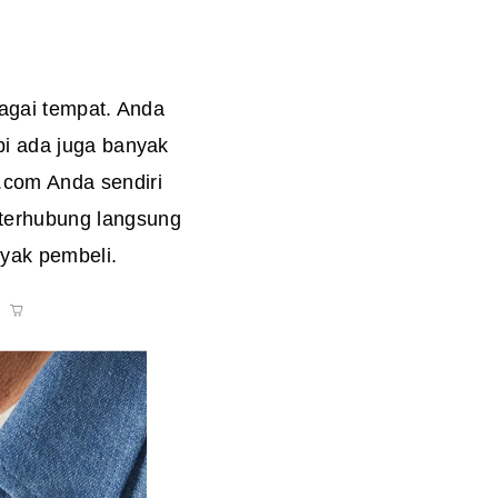
bagai tempat. Anda
pi ada juga banyak
com Anda sendiri
terhubung langsung
yak pembeli.