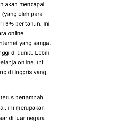
kan akan mencapai
 (yang oleh para
i 6% per tahun. Ini
ra online.
nternet yang sangat
nggi di dunia. Lebih
lanja online. Ini
ang di Inggris yang
 terus bertambah
al, ini merupakan
ar di luar negara