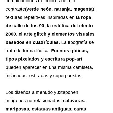
combinaciones de colores de alto
contraste
(verde neón, naranja, magenta
),
texturas repetitivas inspiradas en
la ropa
de calle de los 90, la estética del efecto
2000, el arte glitch y elementos visuales
basados en cuadrículas
. La tipografía se
trata de forma lúdica:
Fuentes góticas,
tipos pixelados y escritura pop-art
pueden aparecer en una misma camiseta,
inclinadas, estiradas y superpuestas.
Los diseños a menudo yuxtaponen
imágenes no relacionadas:
calaveras,
mariposas, estatuas antiguas, caras