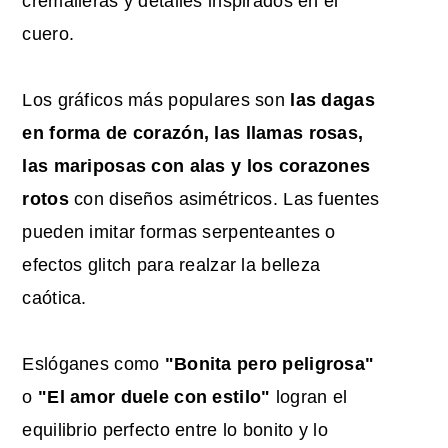
cremalleras y detalles inspirados en el
cuero.
Los gráficos más populares son
las dagas
en forma de corazón, las llamas rosas,
las mariposas con alas y los corazones
rotos
con diseños asimétricos. Las fuentes
pueden imitar formas serpenteantes o
efectos glitch para realzar la belleza
caótica.
Eslóganes como
"Bonita pero peligrosa"
o
"El amor duele con estilo"
logran el
equilibrio perfecto entre lo bonito y lo