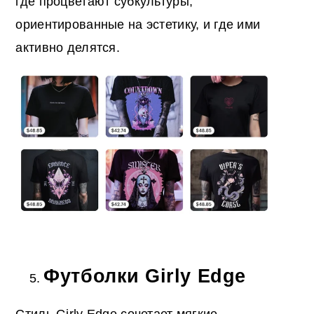
где процветают субкультуры,
ориентированные на эстетику, и где ими
активно делятся.
Футболки Girly Edge
Стиль Girly Edge сочетает мягкие,