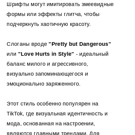
Шрифты могут имитировать змеевидные
формы или эффекты глитча, чтобы
подчеркнуть хаотичную красоту.
Слоганы вроде
"Pretty but Dangerous"
или
"Love Hurts in Style"
- идеальный
баланс милого и агрессивного,
визуально запоминающегося и
эмоционально заряженного.
Этот стиль особенно популярен на
TikTok, где визуальная идентичность и
мода, основанная на настроении,
являются главными трендами. Для