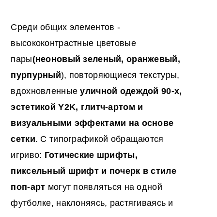
Среди общих элементов -
высококонтрастные цветовые
пары
(неоновый зеленый, оранжевый,
пурпурный
), повторяющиеся текстуры,
вдохновленные
уличной одеждой 90-х,
эстетикой Y2K, глитч-артом и
визуальными эффектами на основе
сетки
. С типографикой обращаются
игриво:
Готические шрифты,
пиксельный шрифт и почерк в стиле
поп-арт
могут появляться на одной
футболке, наклоняясь, растягиваясь и