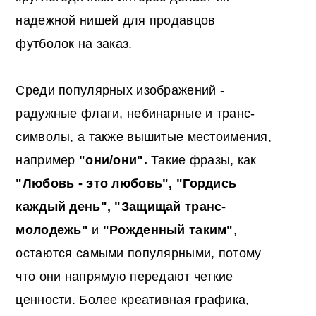
надежной нишей для продавцов
футболок на заказ.
Среди популярных изображений -
радужные флаги, небинарные и транс-
символы, а также вышитые местоимения,
например
"они/они".
Такие фразы, как
"Любовь - это любовь", "Гордись
каждый день", "Защищай транс-
молодежь"
и
"Рожденный таким"
,
остаются самыми популярными, потому
что они напрямую передают четкие
ценности. Более креативная графика,